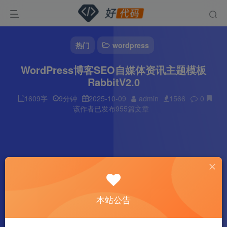
热门
wordpress
WordPress博客SEO自媒体资讯主题模板
RabbitV2.0
1609字
9分钟
2025-10-09
admin
1566
0
该作者已发布955篇文章
本站公告