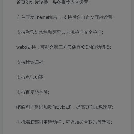
首页幻灯片轮播、头条推荐内容设置;
自主开发Themer框架，支持后台自定义面板设置;
支持腾讯防水墙和阿里云人机验证安全验证;
webp支持，可配合第三方云储存/CDN自动切换;
支持标签归档;
支持兔讯功能;
支持百度熊掌号;
缩略图片延迟加载(lazyload)，提高页面加载速度;
手机端底部固定浮动栏，可添加拨号联系等选项;