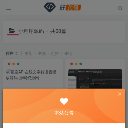
小程序源码
共68篇
排序
更新
浏览
点赞
评论
本站公告
百度API在线文字转语音播放
微信流量主小程序源码 幽默朋
源码
友圈文案 毒鸡汤 彩虹屁生成
器
付费资源
1
付费资源
1
￥
￥