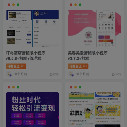
叮咚酒店营销版小程序
美容美发营销版小程序
v8.5.8+前端+管理端
v3.7.2+前端
付费资源
1
付费资源
1
￥
￥
10个月前
10个月前
836
789