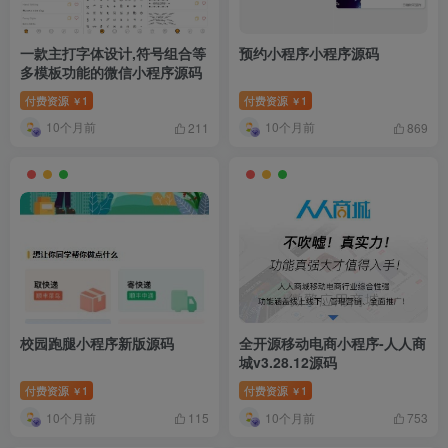
一款主打字体设计,符号组合等
预约小程序小程序源码
多模板功能的微信小程序源码
付费资源
1
付费资源
1
￥
￥
10个月前
10个月前
211
869
校园跑腿小程序新版源码
全开源移动电商小程序-人人商
城v3.28.12源码
付费资源
1
付费资源
1
￥
￥
10个月前
10个月前
115
753