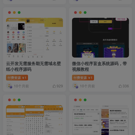
云开发无需服务期无需域名壁
微信小程序盲盒系统源码，带
纸小程序源码
视频教程
付费资源
1
付费资源
1
￥
￥
10个月前
10个月前
929
336