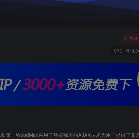
关注
0
8.
用户体验第一WoodMart采用了功能强大的AJAX技术为用户提供了