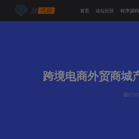
首页
论坛社区
程序源
跨境电商外贸商城产品
1772