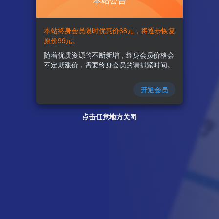
本站公告
本站终身会员限时优惠价68元，将逐步恢复
原价99元。
随着优质资源的不断新增，终身会员价格会
不定期涨价，需要终身会员的请抓紧时间。
开通会员
点击任意地方关闭
点击任意地方关闭
点击任意地方关闭
点击任意地方关闭