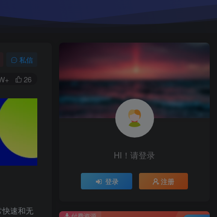
私信
8W+
26
HI！请登录
登录
注册
非常快速和无
付费资源