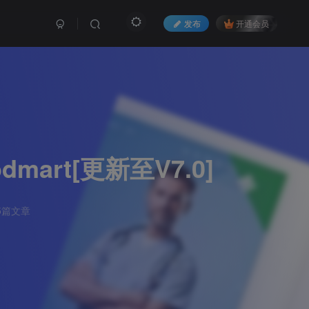
发布
开通会员
rt[更新至V7.0]
5篇文章