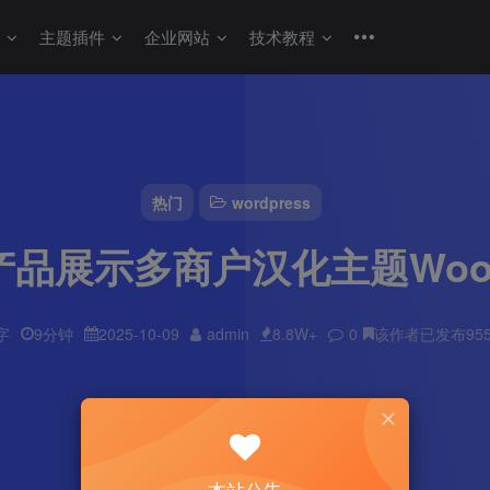
码
主题插件
企业网站
技术教程
热门
wordpress
展示多商户汉化主题Woodma
字
9分钟
2025-10-09
admin
8.8W+
0
该作者已发布95