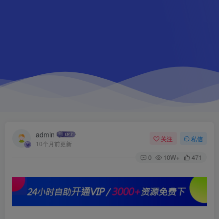
admin
关注
私信
10个月前更新
0
10W+
471