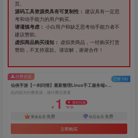
页。
源码工具资源类具有可复制性：
建议具有一定思
考和动手能力的用户购买。
请谨慎考虑：
小白用户和缺乏思考动手能力者不
建议赞助。
虚拟商品购买须知：
虚拟类商品，一经购买打赏
赞助，不支持退款。请谅解，谢谢合作！
付费资源
已售 192
仙侠手游【一剑问情】最新整理Linux手工服务端+GM后台+本地注册验证+双端
此内容为付费资源，请付费后查看
1
限时特惠
9
￥
￥
免费
免费
黄金会员
钻石会员
立即购买