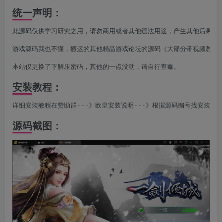
统一声明：
此源码仅供学习研究之用，请勿商用或者其他违法用途，产生其他后果与本
游戏源码我也不懂，搬运的其他精品游戏论坛的源码（大部分带视频教程，
本站仅更换了下解压密码，其他的一点没动，请自行查毒。
安装教程：
详细安装教程在赞助群---》欧皇安装说明---》根据源码编号找安装说
源码截图：