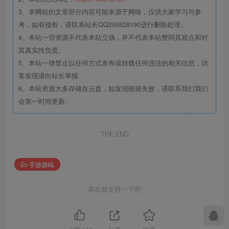
3、本网站的文章部分内容可能来源于网络，仅供大家学习与参
考，如有侵权，请联系站长QQ205528190进行删除处理。
4、本站一切资源不代表本站立场，并不代表本站赞同其观点和对
其真实性负责。
5、本站一律禁止以任何方式发布或转载任何违法的相关信息，访
客发现请向站长举报
6、本站资源大多存储在云盘，如发现链接失效，请联系我们我们
会第一时间更新。
THE END
手游源码
喜欢就支持一下吧