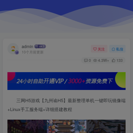
admin
关注
私信
10个月前更新
0
4.3W+
133
三网H5游戏【九州谕H5】最新整理单机一键即玩镜像端
+Linux手工服务端+详细搭建教程