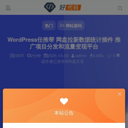
热门
网站源码
WordPress任推帮 网盘拉新数据统计插件 推
广项目分发和流量变现平台
239字
2分钟
2025-10-08
admin
4.6W+
0
该作者已发布955篇文章
本站公告