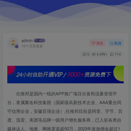
admin
关注
私信
10个月前更新
0
4.6W+
714
任推邦是国内一线的APP推广项目分发和流量变现平
台，隶属聚名科技集团（国家级高新技术企业、AAA重合同
守信用企业，安徽百强企业）,任推邦目前是阿里、字节、百
度、迅雷、美团等品牌一级用户增长服务商，已入驻各类自
媒体达人、地推、网推渠道超50万，2023年发放佣金超过1