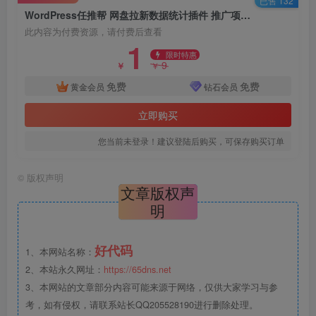
已售 132
WordPress任推帮 网盘拉新数据统计插件 推广项目分发和流量变现平台
此内容为付费资源，请付费后查看
1
限时特惠
9
￥
￥
免费
免费
黄金会员
钻石会员
立即购买
您当前未登录！建议登陆后购买，可保存购买订单
©
版权声明
文章版权声
明
好代码
1、本网站名称：
2、本站永久网址：
https://65dns.net
3、本网站的文章部分内容可能来源于网络，仅供大家学习与参
考，如有侵权，请联系站长QQ205528190进行删除处理。