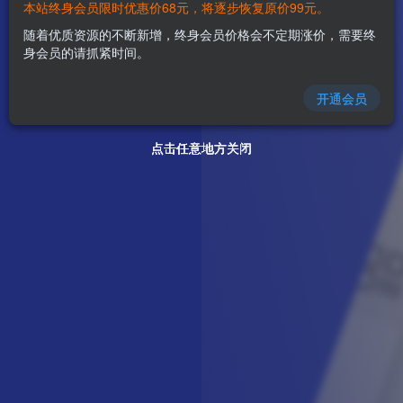
本站终身会员限时优惠价68元，将逐步恢复原价99元。
随着优质资源的不断新增，终身会员价格会不定期涨价，需要终
身会员的请抓紧时间。
开通会员
点击任意地方关闭
点击任意地方关闭
点击任意地方关闭
点击任意地方关闭