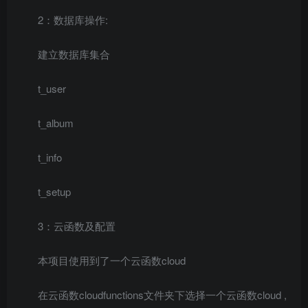
2：数据库操作:
建立数据库集合
t_user
t_album
t_info
t_setup
3：云函数及配置
本项目使用到了一个云函数cloud
在云函数cloudfunctions文件夹下选择一个云函数cloud ,