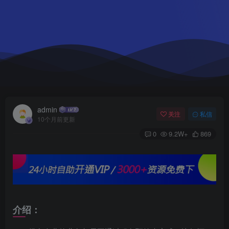
admin
关注
私信
10个月前更新
0
9.2W+
869
介绍：