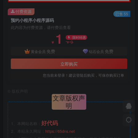
付费资源
已售 55
预约小程序小程序源码
此内容为付费资源，请付费后查看
1
限时特惠
9
￥
￥
免费
免费
黄金会员
钻石会员
立即购买
您当前未登录！建议登陆后购买，可保存购买订单
©
版权声明
文章版权声
明
好代码
1、本网站名称：
2、本站永久网址：
https://65dns.net