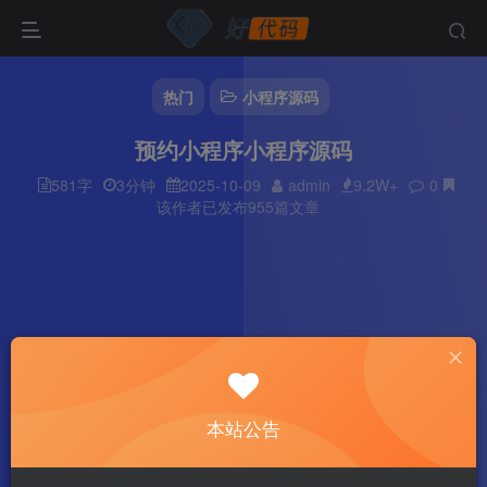
热门
小程序源码
预约小程序小程序源码
581字
3分钟
2025-10-09
admin
9.2W+
0
该作者已发布955篇文章
本站公告