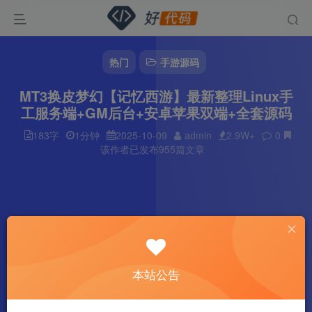
热门
手游源码
MT3换皮梦幻【记忆西游】最新整理Linux手
工服务端+GM后台+安卓苹果双端+全套源码
183字
1分钟
2025-10-09
admin
2.9W+
0
该作者已发布955篇文章
本站公告