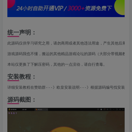
统一声明：
此源码仅供学习研究之用，请勿商用或者其他违法用途，产生其他后果与本
游戏源码我也不懂，搬运的其他精品游戏论坛的源码（大部分带视频教程，
本站仅更换了下解压密码，其他的一点没动，请自行查毒。
安装教程：
详细安装教程在赞助群---》欧皇安装说明---》根据源码编号找安装说
源码截图：