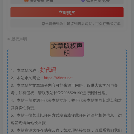
黄金会员
钻石会员
立即购买
您当前未登录！建议登陆后购买，可保存购买订单
©
版权声明
文章版权声
明
好代码
1、本网站名称：
2、本站永久网址：
https://65dns.net
3、本网站的文章部分内容可能来源于网络，仅供大家学习与参
考，如有侵权，请联系站长QQ205528190进行删除处理。
4、本站一切资源不代表本站立场，并不代表本站赞同其观点和对
其真实性负责。
5、本站一律禁止以任何方式发布或转载任何违法的相关信息，访
客发现请向站长举报
6、本站资源大多存储在云盘，如发现链接失效，请联系我们我们