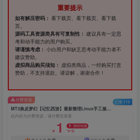
重要提示
如有解压密码：
看下载页、看下载页、看下载
页。
源码工具资源类具有可复制性：
建议具有一定思
考和动手能力的用户购买。
请谨慎考虑：
小白用户和缺乏思考动手能力者不
建议赞助。
虚拟商品购买须知：
虚拟类商品，一经购买打赏
赞助，不支持退款。请谅解，谢谢合作！
付费资源
已售 119
MT3换皮梦幻【记忆西游】最新整理Linux手工服务端+GM后台+安卓苹果双端+全套源码
此内容为付费资源，请付费后查看
1
限时特惠
9
￥
￥
免费
免费