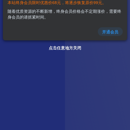
本站终身会员限时优惠价68元，将逐步恢复原价99元。
随着优质资源的不断新增，终身会员价格会不定期涨价，需要终
身会员的请抓紧时间。
开通会员
点击任意地方关闭
点击任意地方关闭
点击任意地方关闭
点击任意地方关闭