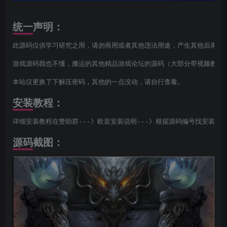
统一声明：
此源码仅供学习研究之用，请勿商用或者其他违法用途，产生其他后果与本
游戏源码我也不懂，搬运的其他精品游戏论坛的源码（大部分带视频教程，
本站仅更换了下解压密码，其他的一点没动，请自行查毒。
安装教程：
详细安装教程在赞助群---》欧皇安装说明---》根据源码编号找安装说
源码截图：