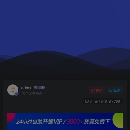
admin
关注
私信
10个月前更新
0
1946
796