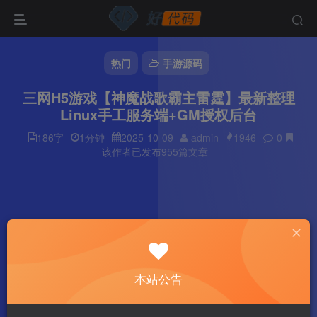
热门
手游源码
三网H5游戏【神魔战歌霸主雷霆】最新整理
Linux手工服务端+GM授权后台
186字
1分钟
2025-10-09
admin
1946
0
该作者已发布955篇文章
本站公告