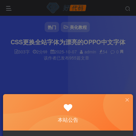
热门
美化教程
CSS更换全站字体为漂亮的OPPO中文字体
303字
2分钟
2025-10-07
admin
54
0
该作者已发布955篇文章
本站公告