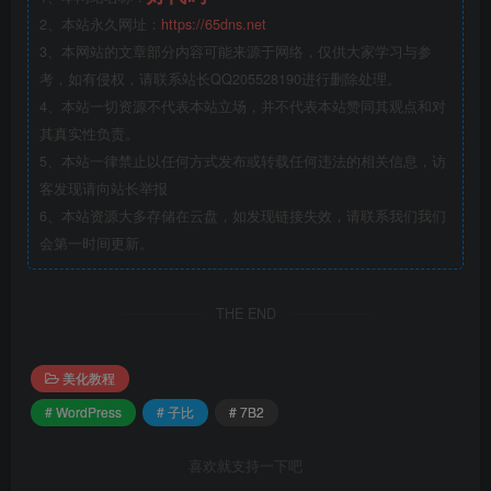
2、本站永久网址：
https://65dns.net
3、本网站的文章部分内容可能来源于网络，仅供大家学习与参
考，如有侵权，请联系站长QQ205528190进行删除处理。
4、本站一切资源不代表本站立场，并不代表本站赞同其观点和对
其真实性负责。
5、本站一律禁止以任何方式发布或转载任何违法的相关信息，访
客发现请向站长举报
6、本站资源大多存储在云盘，如发现链接失效，请联系我们我们
会第一时间更新。
THE END
美化教程
# WordPress
# 子比
# 7B2
喜欢就支持一下吧