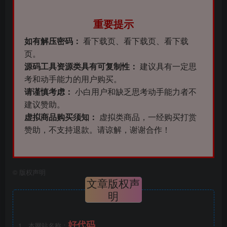
重要提示
如有解压密码：
看下载页、看下载页、看下载
页。
源码工具资源类具有可复制性：
建议具有一定思
考和动手能力的用户购买。
请谨慎考虑：
小白用户和缺乏思考动手能力者不
建议赞助。
虚拟商品购买须知：
虚拟类商品，一经购买打赏
赞助，不支持退款。请谅解，谢谢合作！
©
版权声明
文章版权声
明
好代码
1、本网站名称：