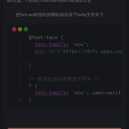
把font.woff2放到你网站根目录下fonts文件夹下
@font-face 
{
font-family
: 
'moe'
;
src
: 
url
('https://dsfs.oppo.com/
}
/* 然后在全站使用这个字体 */
* 
{
font-family
: 
'moe'
, sans-serif!i
}