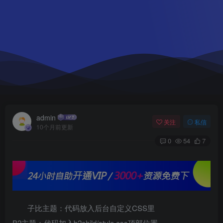
admin
关注
私信
10个月前更新
0
54
7
子比主题：代码放入后台自定义CSS里
B2主题：代码加入b2child/style.css顶部位置