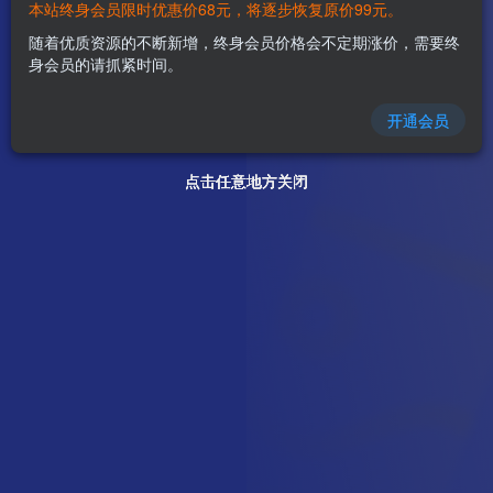
本站终身会员限时优惠价68元，将逐步恢复原价99元。
随着优质资源的不断新增，终身会员价格会不定期涨价，需要终
身会员的请抓紧时间。
开通会员
点击任意地方关闭
点击任意地方关闭
点击任意地方关闭
点击任意地方关闭