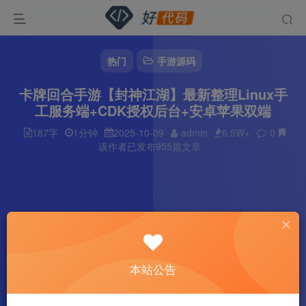
热门
手游源码
卡牌回合手游【封神江湖】最新整理Linux手
工服务端+CDK授权后台+安卓苹果双端
187字
1分钟
2025-10-09
admin
6.5W+
0
该作者已发布955篇文章
本站公告