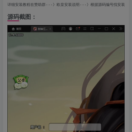
详细安装教程在赞助群---》欧皇安装说明---》根据源码编号找安装说
源码截图：