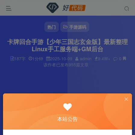
热门
手游源码
卡牌回合手游【少年三国志玄金版】最新整理
Linux手工服务端+GM后台
187字
1分钟
2025-10-09
admin
9.4W+
0
该作者已发布955篇文章
本站公告