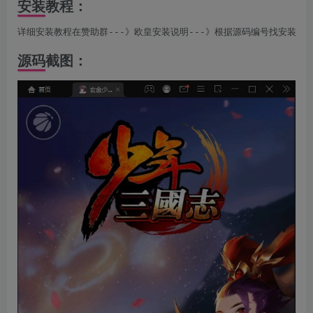
安装教程：
详细安装教程在赞助群---》欧皇安装说明---》根据源码编号找安装说
源码截图：