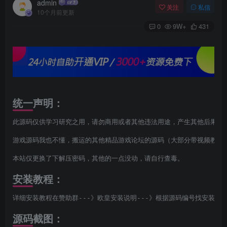
admin
关注
私信
10个月前更新
0
9W+
431
统一声明：
此源码仅供学习研究之用，请勿商用或者其他违法用途，产生其他后果与本
游戏源码我也不懂，搬运的其他精品游戏论坛的源码（大部分带视频教程，
本站仅更换了下解压密码，其他的一点没动，请自行查毒。
安装教程：
详细安装教程在赞助群---》欧皇安装说明---》根据源码编号找安装说
源码截图：