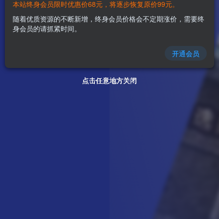
本站终身会员限时优惠价68元，将逐步恢复原价99元。
随着优质资源的不断新增，终身会员价格会不定期涨价，需要终
身会员的请抓紧时间。
开通会员
点击任意地方关闭
点击任意地方关闭
点击任意地方关闭
点击任意地方关闭