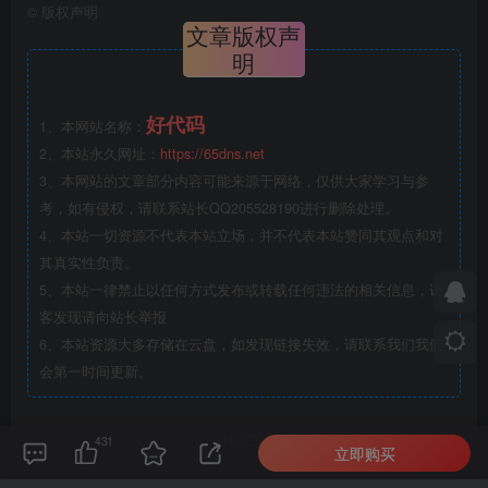
©
版权声明
文章版权声
明
好代码
1、本网站名称：
2、本站永久网址：
https://65dns.net
3、本网站的文章部分内容可能来源于网络，仅供大家学习与参
考，如有侵权，请联系站长QQ205528190进行删除处理。
4、本站一切资源不代表本站立场，并不代表本站赞同其观点和对
其真实性负责。
5、本站一律禁止以任何方式发布或转载任何违法的相关信息，访
客发现请向站长举报
6、本站资源大多存储在云盘，如发现链接失效，请联系我们我们
会第一时间更新。
THE END
431
立即购买