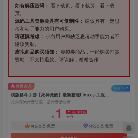
如有解压密码：
看下载页、看下载页、看下载
页。
源码工具资源类具有可复制性：
建议具有一定思
考和动手能力的用户购买。
请谨慎考虑：
小白用户和缺乏思考动手能力者不
建议赞助。
虚拟商品购买须知：
虚拟类商品，一经购买打赏
赞助，不支持退款。请谅解，谢谢合作！
付费资源
已售 147
横版格斗手游【死神觉醒】最新整理Linux手工服务端+GM后台
此内容为付费资源，请付费后查看
1
限时特惠
9
￥
￥
免费
免费
黄金会员
钻石会员