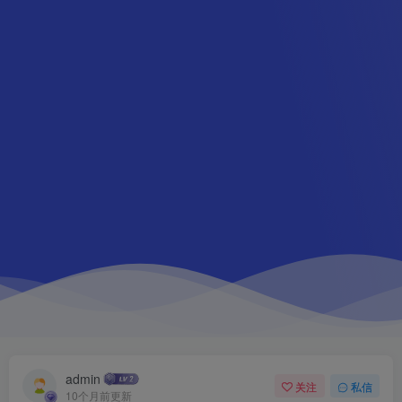
admin
关注
私信
10个月前更新