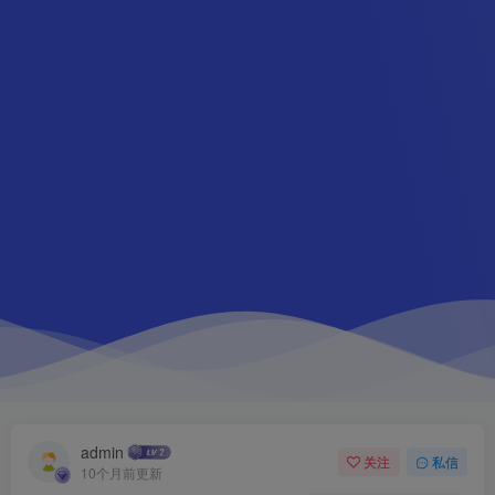
admin
关注
私信
10个月前更新