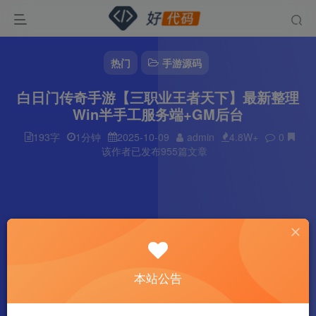
热门
手游源码
白日门传奇手游【三职业王者天下】最新整理
Win半手工服务端+GM后台
193字
1分钟
2025-10-09
admin
4.8W+
0
该作者已发布955篇文章
本站公告