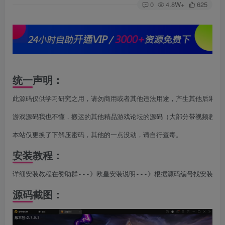
0
4.8W+
625
统一声明：
此源码仅供学习研究之用，请勿商用或者其他违法用途，产生其他后果与本
游戏源码我也不懂，搬运的其他精品游戏论坛的源码（大部分带视频教程，
本站仅更换了下解压密码，其他的一点没动，请自行查毒。
安装教程：
详细安装教程在赞助群---》欧皇安装说明---》根据源码编号找安装说
源码截图：