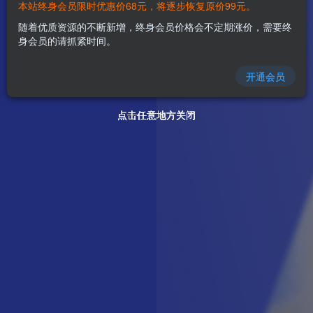
本站终身会员限时优惠价68元，将逐步恢复原价99元。
随着优质资源的不断新增，终身会员价格会不定期涨价，需要终
身会员的请抓紧时间。
开通会员
点击任意地方关闭
点击任意地方关闭
点击任意地方关闭
点击任意地方关闭