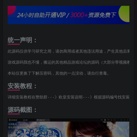
统一声明：
此源码仅供学习研究之用，请勿商用或者其他违法用途，产生其他后果与本
游戏源码我也不懂，搬运的其他精品游戏论坛的源码（大部分带视频教程，
本站仅更换了下解压密码，其他的一点没动，请自行查毒。
安装教程：
详细安装教程在赞助群---》欧皇安装说明---》根据源码编号找安装说
源码截图：