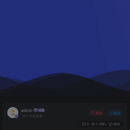
admin
关注
私信
10个月前更新
0
1.4W+
850