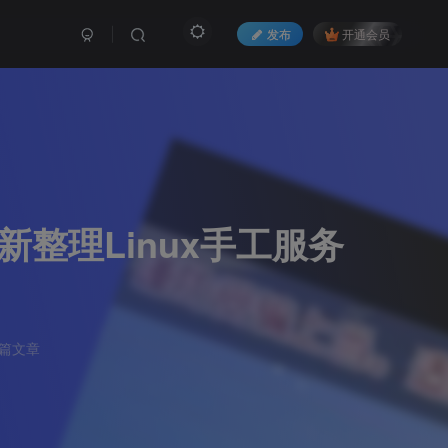
发布
开通会员
整理Linux手工服务
5篇文章