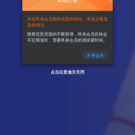
本站公告
本站终身会员限时优惠价68元，将逐步恢复
原价99元。
随着优质资源的不断新增，终身会员价格会
不定期涨价，需要终身会员的请抓紧时间。
开通会员
点击任意地方关闭
点击任意地方关闭
点击任意地方关闭
点击任意地方关闭