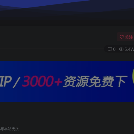
关注
0
5.4
与本站无关
