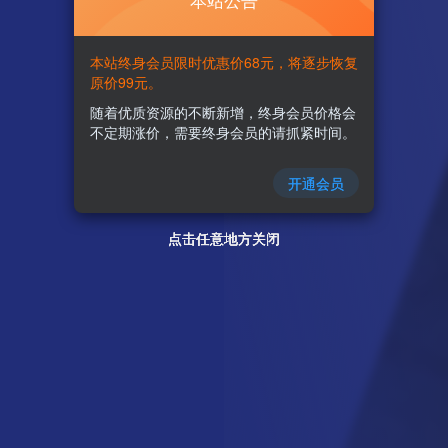
本站公告
本站终身会员限时优惠价68元，将逐步恢复
原价99元。
随着优质资源的不断新增，终身会员价格会
不定期涨价，需要终身会员的请抓紧时间。
开通会员
点击任意地方关闭
点击任意地方关闭
点击任意地方关闭
点击任意地方关闭