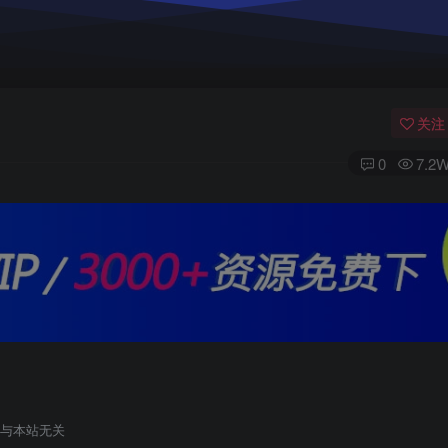
关注
0
7.2
与本站无关
