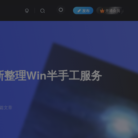
发布
开通会员
整理Win半手工服务
5篇文章