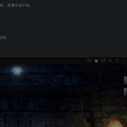
程，质量应该不错）。

说明