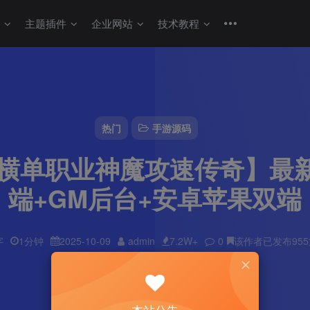
码
主题插件
企业网站
技术教程
热门
手游源码
横单职业神魔攻速传奇】最新
端+GM后台+安卓苹果双端
字
1分钟
2025-10-09
admin
7.2W+
0
该作者已发布95