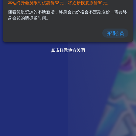
本站终身会员限时优惠价68元，将逐步恢复原价99元。
随着优质资源的不断新增，终身会员价格会不定期涨价，需要终
身会员的请抓紧时间。
开通会员
点击任意地方关闭
点击任意地方关闭
点击任意地方关闭
点击任意地方关闭