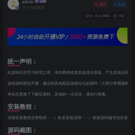
admin
关注
私信
10个月前更新
0
4.9W+
702
统一声明：
此源码仅供学习研究之用，请勿商用或者其他违法用途，产生其他后果与本
游戏源码我也不懂，搬运的其他精品游戏论坛的源码（大部分带视频教程，
本站仅更换了下解压密码，其他的一点没动，请自行查毒。
安装教程：
详细安装教程在赞助群---》欧皇安装说明---》根据源码编号找安装说
源码截图：