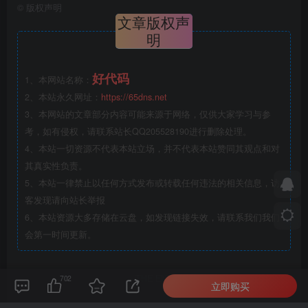
©
版权声明
文章版权声
明
好代码
1、本网站名称：
2、本站永久网址：
https://65dns.net
3、本网站的文章部分内容可能来源于网络，仅供大家学习与参
考，如有侵权，请联系站长QQ205528190进行删除处理。
4、本站一切资源不代表本站立场，并不代表本站赞同其观点和对
其真实性负责。
5、本站一律禁止以任何方式发布或转载任何违法的相关信息，访
客发现请向站长举报
6、本站资源大多存储在云盘，如发现链接失效，请联系我们我们
会第一时间更新。
THE END
702
立即购买