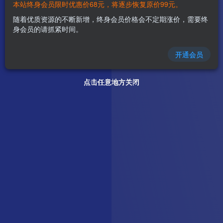
本站终身会员限时优惠价68元，将逐步恢复原价99元。
随着优质资源的不断新增，终身会员价格会不定期涨价，需要终
身会员的请抓紧时间。
开通会员
点击任意地方关闭
点击任意地方关闭
点击任意地方关闭
点击任意地方关闭