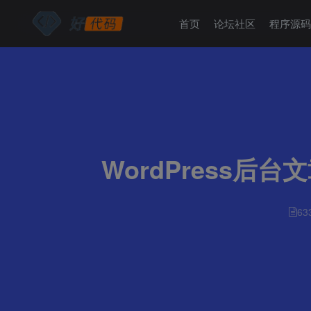
首页
论坛社区
程序源
WordPress
63