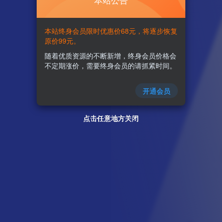
本站公告
本站终身会员限时优惠价68元，将逐步恢复
原价99元。
随着优质资源的不断新增，终身会员价格会
不定期涨价，需要终身会员的请抓紧时间。
开通会员
点击任意地方关闭
点击任意地方关闭
点击任意地方关闭
点击任意地方关闭