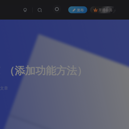
发布
开通会员
法！（添加功能方法）
篇文章