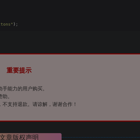
ttons"
)
;
重要提示
动手能力的用户购买。
赞助。
，不支持退款。请谅解，谢谢合作！
文章版权声明