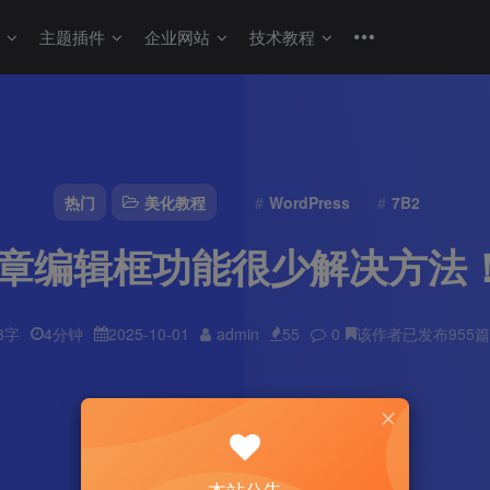
码
主题插件
企业网站
技术教程
热门
美化教程
WordPress
7B2
后台文章编辑框功能很少解决方
3字
4分钟
2025-10-01
admin
55
0
该作者已发布955