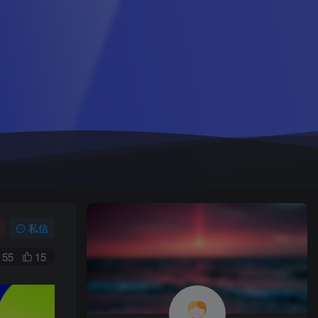
私信
55
15