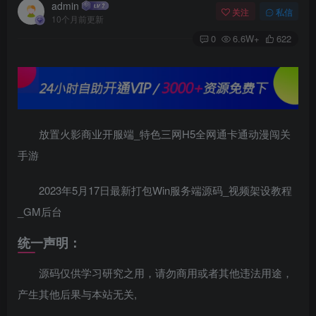
admin
关注
私信
10个月前更新
0
6.6W+
622
放置火影商业开服端_特色三网H5全网通卡通动漫闯关
手游
2023年5月17日最新打包Win服务端源码_视频架设教程
_GM后台
统一声明：
源码仅供学习研究之用，请勿商用或者其他违法用途，
产生其他后果与本站无关,