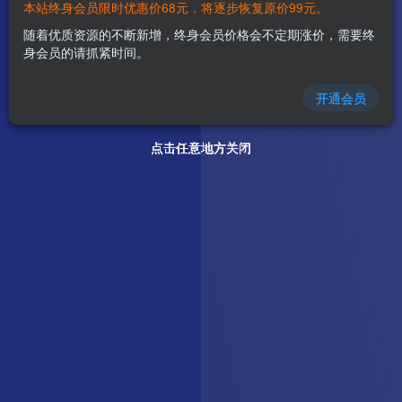
本站终身会员限时优惠价68元，将逐步恢复原价99元。
随着优质资源的不断新增，终身会员价格会不定期涨价，需要终
身会员的请抓紧时间。
开通会员
点击任意地方关闭
点击任意地方关闭
点击任意地方关闭
点击任意地方关闭