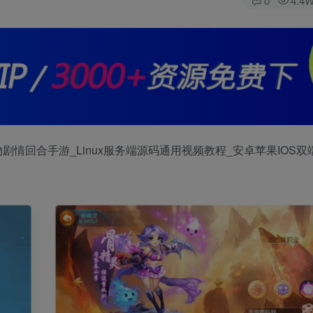
0
4.4
情回合手游_Linux服务端源码通用视频教程_安卓苹果IOS双