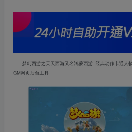
梦幻西游之天天西游又名鸿蒙西游_经典动作卡通人物剧
GM网页后台工具