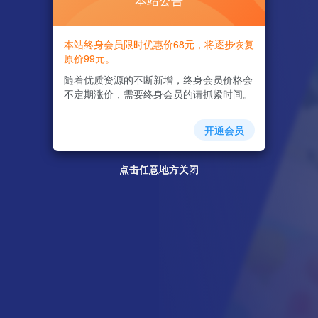
本站公告
本站终身会员限时优惠价68元，将逐步恢复
原价99元。
随着优质资源的不断新增，终身会员价格会
不定期涨价，需要终身会员的请抓紧时间。
开通会员
点击任意地方关闭
点击任意地方关闭
点击任意地方关闭
点击任意地方关闭