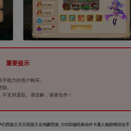
重要提示
动手能力的用户购买。
赞助。
，不支持退款。请谅解，谢谢合作！
梦幻西游之天天西游又名鸿蒙西游