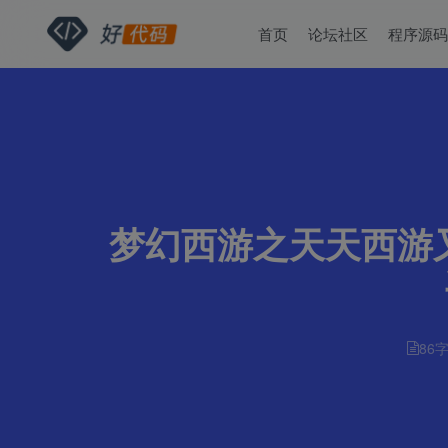
首页
论坛社区
程序源
梦幻西游之天天西游
86