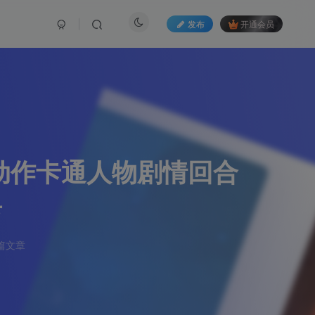
发布
开通会员
动作卡通人物剧情回合
具
篇文章