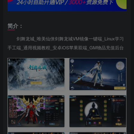
简介：
剑舞龙城_唯美仙侠剑舞龙城VM镜像一键端_Linux学习
手工端_通用视频教程_安卓iOS苹果双端_GM物品充值后台