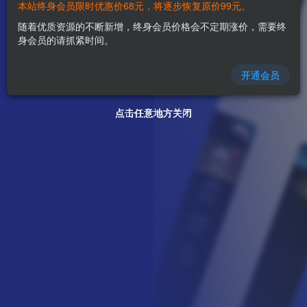
本站终身会员限时优惠价68元，将逐步恢复原价99元。
随着优质资源的不断新增，终身会员价格会不定期涨价，需要终
身会员的请抓紧时间。
开通会员
点击任意地方关闭
点击任意地方关闭
点击任意地方关闭
点击任意地方关闭