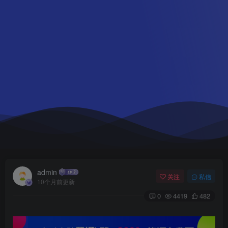
admin
关注
私信
10个月前更新
0
4419
482