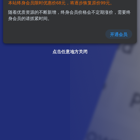
本站终身会员限时优惠价68元，将逐步恢复原价99元。
随着优质资源的不断新增，终身会员价格会不定期涨价，需要终
身会员的请抓紧时间。
开通会员
点击任意地方关闭
点击任意地方关闭
点击任意地方关闭
点击任意地方关闭