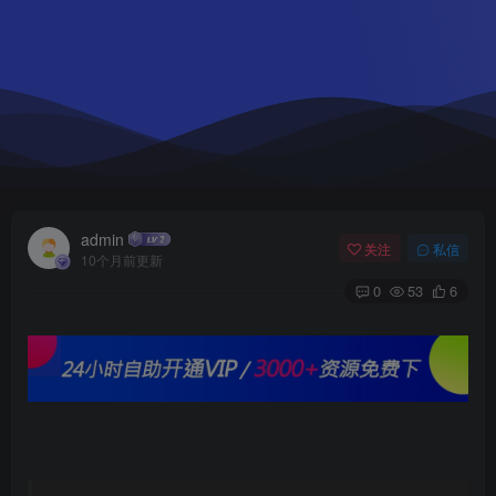
admin
关注
私信
10个月前更新
0
53
6