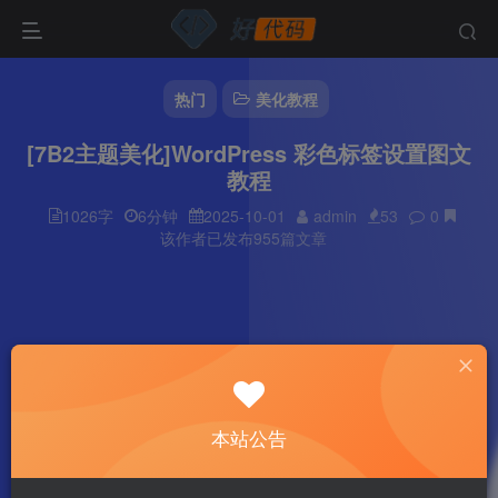
热门
美化教程
[7B2主题美化]WordPress 彩色标签设置图文
教程
1026字
6分钟
2025-10-01
admin
53
0
该作者已发布955篇文章
本站公告