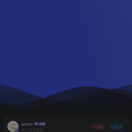
admin
关注
私信
10个月前更新