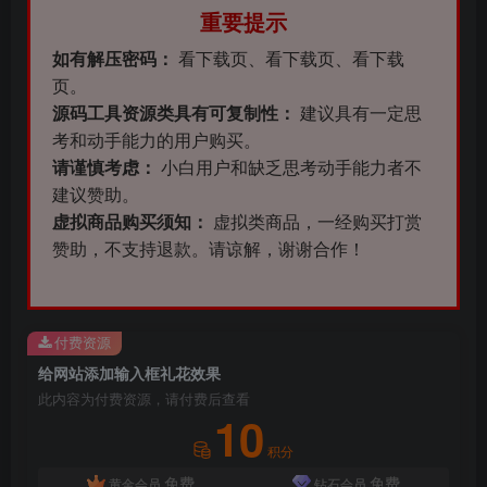
重要提示
如有解压密码：
看下载页、看下载页、看下载
页。
源码工具资源类具有可复制性：
建议具有一定思
考和动手能力的用户购买。
请谨慎考虑：
小白用户和缺乏思考动手能力者不
建议赞助。
虚拟商品购买须知：
虚拟类商品，一经购买打赏
赞助，不支持退款。请谅解，谢谢合作！
付费资源
给网站添加输入框礼花效果
此内容为付费资源，请付费后查看
10
积分
免费
免费
黄金会员
钻石会员