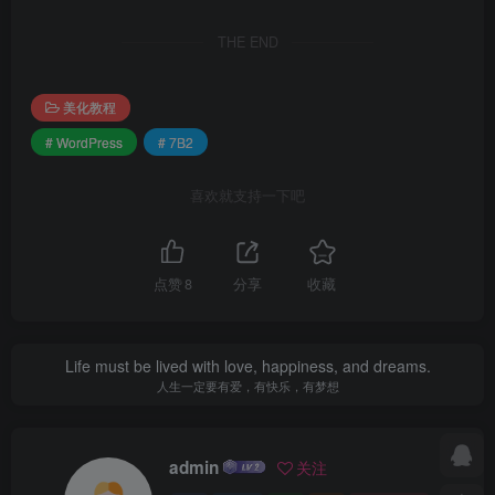
THE END
美化教程
# WordPress
# 7B2
喜欢就支持一下吧
点赞
8
分享
收藏
Life must be lived with love, happiness, and dreams.
人生一定要有爱，有快乐，有梦想
admin
关注