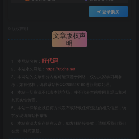
登录购买
©
版权声明
文章版权声
明
好代码
1、本网站名称：
2、本站永久网址：
https://65dns.net
3、本网站的文章部分内容可能来源于网络，仅供大家学习与参
考，如有侵权，请联系站长QQ205528190进行删除处理。
4、本站一切资源不代表本站立场，并不代表本站赞同其观点和对
其真实性负责。
5、本站一律禁止以任何方式发布或转载任何违法的相关信息，访
客发现请向站长举报
6、本站资源大多存储在云盘，如发现链接失效，请联系我们我们
会第一时间更新。