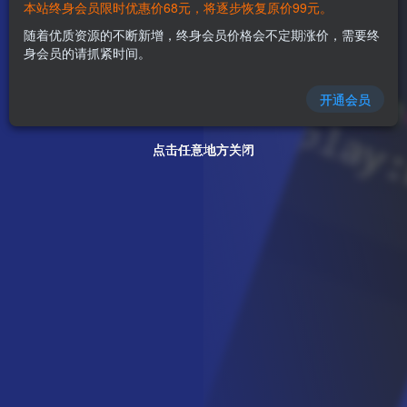
本站终身会员限时优惠价68元，将逐步恢复原价99元。
随着优质资源的不断新增，终身会员价格会不定期涨价，需要终
身会员的请抓紧时间。
开通会员
点击任意地方关闭
点击任意地方关闭
点击任意地方关闭
点击任意地方关闭