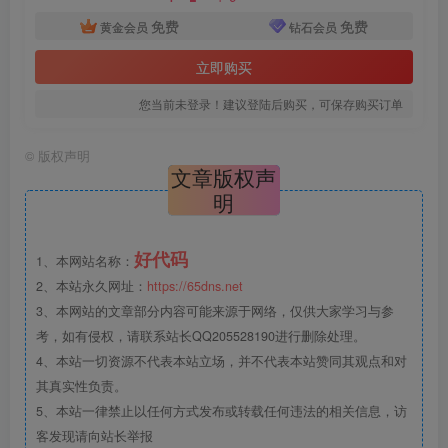
免费
免费
黄金会员
钻石会员
立即购买
您当前未登录！建议登陆后购买，可保存购买订单
©
版权声明
文章版权声
明
好代码
1、本网站名称：
2、本站永久网址：
https://65dns.net
3、本网站的文章部分内容可能来源于网络，仅供大家学习与参
考，如有侵权，请联系站长QQ205528190进行删除处理。
4、本站一切资源不代表本站立场，并不代表本站赞同其观点和对
其真实性负责。
5、本站一律禁止以任何方式发布或转载任何违法的相关信息，访
客发现请向站长举报