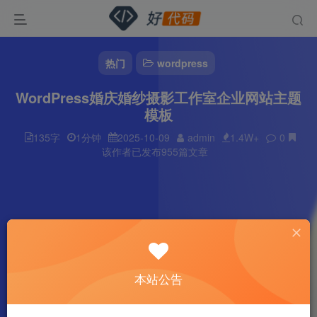
热门
wordpress
WordPress婚庆婚纱摄影工作室企业网站主题
模板
135字
1分钟
2025-10-09
admin
1.4W+
0
该作者已发布955篇文章
本站公告