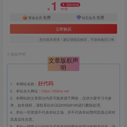
1
限时特惠
9
￥
￥
免费
免费
黄金会员
钻石会员
立即购买
您当前未登录！建议登陆后购买，可保存购买订单
©
版权声明
文章版权声
明
好代码
1、本网站名称：
2、本站永久网址：
https://65dns.net
3、本网站的文章部分内容可能来源于网络，仅供大家学习与参
考，如有侵权，请联系站长QQ205528190进行删除处理。
4、本站一切资源不代表本站立场，并不代表本站赞同其观点和对
其真实性负责。
5、本站一律禁止以任何方式发布或转载任何违法的相关信息，访