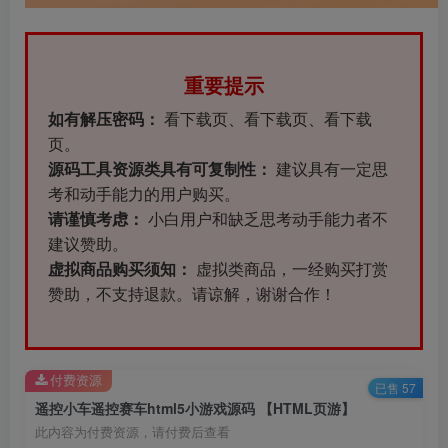
重要提示
如有解压密码：
看下载页、看下载页、看下载
页。
源码工具资源类具有可复制性：
建议具有一定思
考和动手能力的用户购买。
请谨慎考虑：
小白用户和缺乏思考动手能力者不
建议赞助。
虚拟商品购买须知：
虚拟类商品，一经购买打赏
赞助，不支持退款。请谅解，谢谢合作！
付费资源
已售 57
遥控小车遥控赛车html5小游戏源码 【HTML页游】
此内容为付费资源，请付费后查看