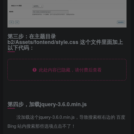
第三步：在主题目录
b2/Assets/fontend/style.css 这个文件里面加上
以下代码：
此处内容已隐藏，请付费后查看
第四步，加载jquery-3.6.0.min.js
没加载这个jquery-3.6.0.min.js，导致搜索框右边的 百度
Bing 站内搜索那些选项点击不了！