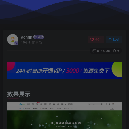
admin
关注
私信
10个月前更新
0
36
8
效果展示