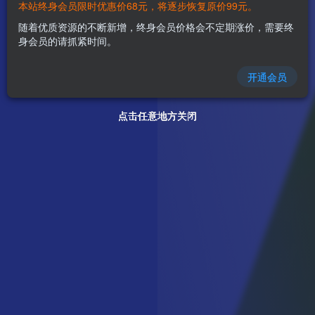
本站终身会员限时优惠价68元，将逐步恢复原价99元。
随着优质资源的不断新增，终身会员价格会不定期涨价，需要终
身会员的请抓紧时间。
开通会员
点击任意地方关闭
点击任意地方关闭
点击任意地方关闭
点击任意地方关闭