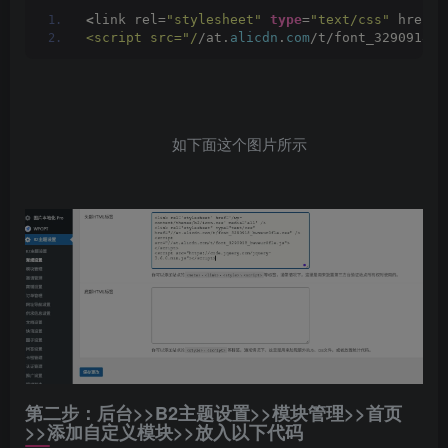
<
link rel=
"stylesheet"
type
=
"text/css"
 href=
"
<script src="/
/at.
alicdn
.
com
/t/font_3290918_b
如下面这个图片所示
第二步：后台>>B2主题设置>>模块管理>>首页
>>添加自定义模块>>放入以下代码