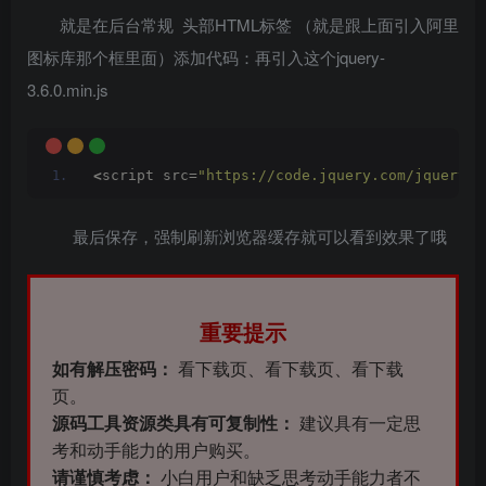
就是在后台常规 头部HTML标签 （就是跟上面引入阿里
图标库那个框里面）添加代码：再引入这个jquery-
3.6.0.min.js
<
script src=
"https://code.jquery.com/jquery-3
最后保存，强制刷新浏览器缓存就可以看到效果了哦
重要提示
如有解压密码：
看下载页、看下载页、看下载
页。
源码工具资源类具有可复制性：
建议具有一定思
考和动手能力的用户购买。
请谨慎考虑：
小白用户和缺乏思考动手能力者不