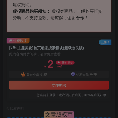
建议赞助。
虚拟商品购买须知：
虚拟类商品，一经购买打赏
赞助，不支持退款。请谅解，谢谢合作！
付费阅读
已售 1
[7B2主题美化]首页动态搜索模块(超级改良版)
此内容为付费阅读，请付费后查看
2
限时特惠
5
￥
￥
免费
免费
黄金会员
钻石会员
立即购买
您当前未登录！建议登陆后购买，可保存购买订单
©
版权声明
文章版权声