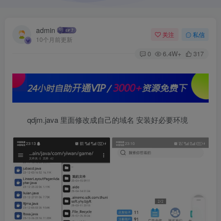
admin
关注
私信
10个月前更新
0
6.4W+
317
qdjm.java 里面修改成自己的域名 安装好必要环境