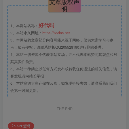
文章版权声
明
好代码
1、本网站名称：
2、本站永久网址：
https://65dns.net
3、本网站的文章部分内容可能来源于网络，仅供大家学习与参
考，如有侵权，请联系站长QQ205528190进行删除处理。
4、本站一切资源不代表本站立场，并不代表本站赞同其观点和对
其真实性负责。
5、本站一律禁止以任何方式发布或转载任何违法的相关信息，访
客发现请向站长举报
6、本站资源大多存储在云盘，如发现链接失效，请联系我们我们
会第一时间更新。
THE END
APP源码