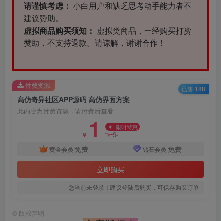
请谨慎考虑：
小白用户和缺乏思考动手能力者不
建议赞助。
虚拟商品购买须知：
虚拟类商品，一经购买打赏
赞助，不支持退款。请谅解，谢谢合作！
付费资源
已售 188
高仿奇异社区APP源码 高仿界面方案
此内容为付费资源，请付费后查看
1
限时特惠
9
￥
￥
免费
免费
黄金会员
钻石会员
立即购买
您当前未登录！建议登陆后购买，可保存购买订单
©
版权声明