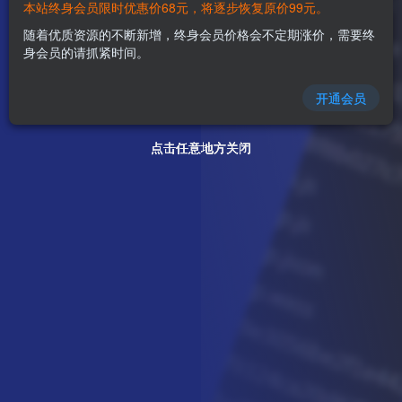
本站终身会员限时优惠价68元，将逐步恢复原价99元。
随着优质资源的不断新增，终身会员价格会不定期涨价，需要终
身会员的请抓紧时间。
开通会员
点击任意地方关闭
点击任意地方关闭
点击任意地方关闭
点击任意地方关闭