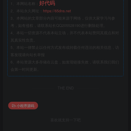
好代码
1、本网站名称：
2、本站永久网址：
https://65dns.net
3、本网站的文章部分内容可能来源于网络，仅供大家学习与参
考，如有侵权，请联系站长QQ205528190进行删除处理。
4、本站一切资源不代表本站立场，并不代表本站赞同其观点和对
其真实性负责。
5、本站一律禁止以任何方式发布或转载任何违法的相关信息，访
客发现请向站长举报
6、本站资源大多存储在云盘，如发现链接失效，请联系我们我们
会第一时间更新。
THE END
小程序源码
喜欢就支持一下吧