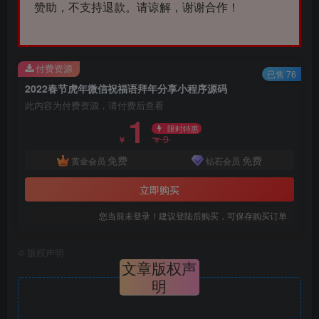
赞助，不支持退款。请谅解，谢谢合作！
付费资源
已售 76
2022春节虎年微信祝福语拜年分享小程序源码
此内容为付费资源，请付费后查看
1
限时特惠
9
￥
￥
免费
免费
黄金会员
钻石会员
立即购买
您当前未登录！建议登陆后购买，可保存购买订单
©
版权声明
文章版权声
明