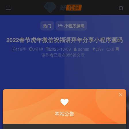
热门
小程序源码
2022春节虎年微信祝福语拜年分享小程序源码
416字
3分钟
2025-10-09
admin
5W+
0
该作者已发布955篇文章
本站公告