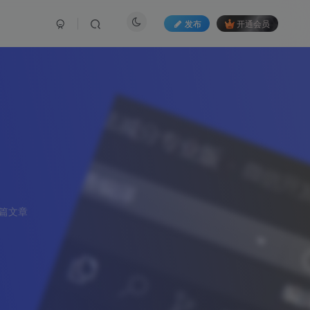
发布
开通会员
5篇文章