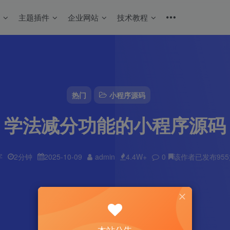
码
主题插件
企业网站
技术教程
热门
小程序源码
学法减分功能的小程序源码
字
2分钟
2025-10-09
admin
4.4W+
0
该作者已发布95