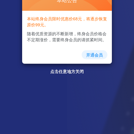
本站公告
本站终身会员限时优惠价68元，将逐步恢复
原价99元。
随着优质资源的不断新增，终身会员价格会
不定期涨价，需要终身会员的请抓紧时间。
开通会员
点击任意地方关闭
点击任意地方关闭
点击任意地方关闭
点击任意地方关闭