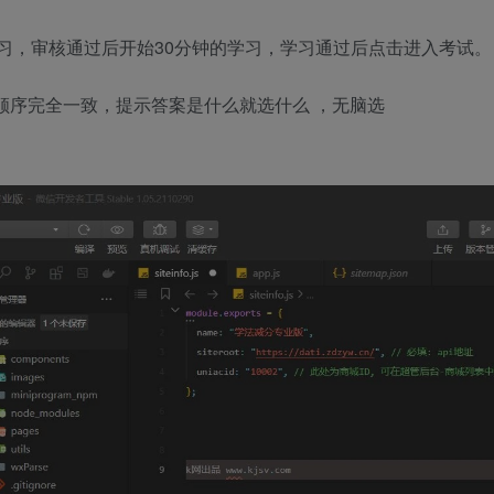
学习，审核通过后开始30分钟的学习，学习通过后点击进入考试。
项顺序完全一致，提示答案是什么就选什么 ，无脑选