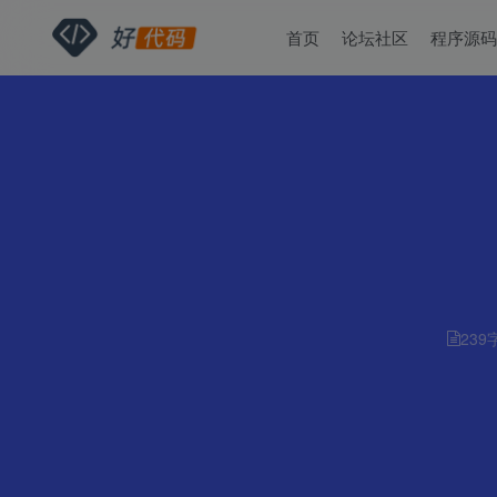
首页
论坛社区
程序源
239