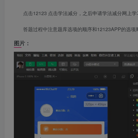
点击12123 点击学法减分，之后申请学法减分网上
答题过程中注意题库选项的顺序和12123APP的选
图片：