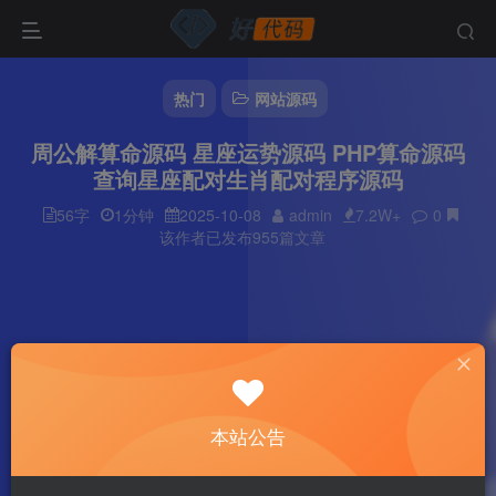
热门
网站源码
周公解算命源码 星座运势源码 PHP算命源码
查询星座配对生肖配对程序源码
56字
1分钟
2025-10-08
admin
7.2W+
0
该作者已发布955篇文章
本站公告