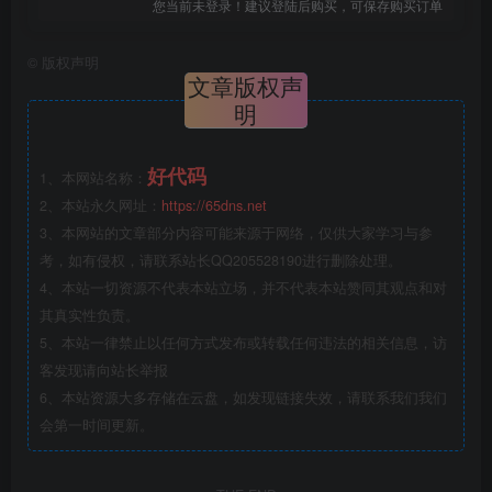
您当前未登录！建议登陆后购买，可保存购买订单
©
版权声明
文章版权声
明
好代码
1、本网站名称：
2、本站永久网址：
https://65dns.net
3、本网站的文章部分内容可能来源于网络，仅供大家学习与参
考，如有侵权，请联系站长QQ205528190进行删除处理。
4、本站一切资源不代表本站立场，并不代表本站赞同其观点和对
其真实性负责。
5、本站一律禁止以任何方式发布或转载任何违法的相关信息，访
客发现请向站长举报
6、本站资源大多存储在云盘，如发现链接失效，请联系我们我们
会第一时间更新。