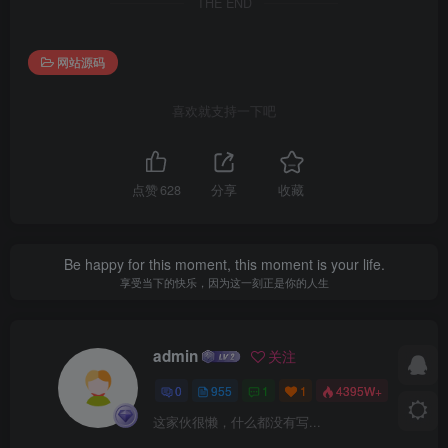
THE END
网站源码
喜欢就支持一下吧
点赞
628
分享
收藏
Be happy for this moment, this moment is your life.
享受当下的快乐，因为这一刻正是你的人生
admin
关注
0
955
1
1
4395W+
这家伙很懒，什么都没有写...