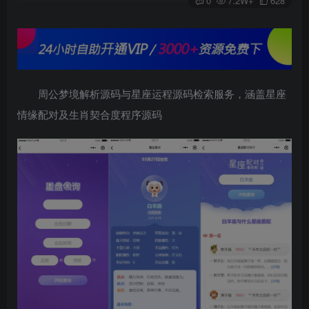
0
7.2W+
628
周公梦境解析源码与星座运程源码检索服务，涵盖星座
情缘配对及生肖契合度程序源码