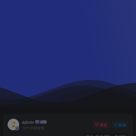
admin
关注
私信
10个月前更新