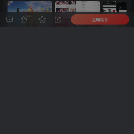
628
立即购买
最新引擎大话回合剧情闯关手游【大话回合之缥缈西游内丹版小熊修复版第二季】GM总运营管理后台安卓苹果IOS双端版本
微信漫画小程序源码全开源商业版
上一篇
下一篇
香港股票源码 大宗交易与新
社区论坛源码 讨论社区源码
股申购系统源码支持高效处
社区系统源码 帖子文章app
理交易数据 全套视频教程
源码
相关推荐