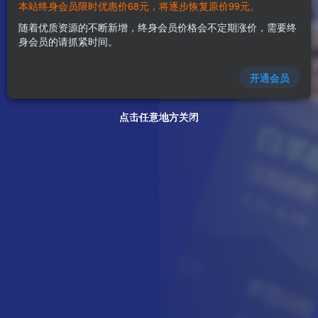
本站终身会员限时优惠价68元，将逐步恢复原价99元。
随着优质资源的不断新增，终身会员价格会不定期涨价，需要终
身会员的请抓紧时间。
开通会员
点击任意地方关闭
点击任意地方关闭
点击任意地方关闭
点击任意地方关闭