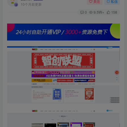
关注
私信
10个月前更新
0
9.5W+
158