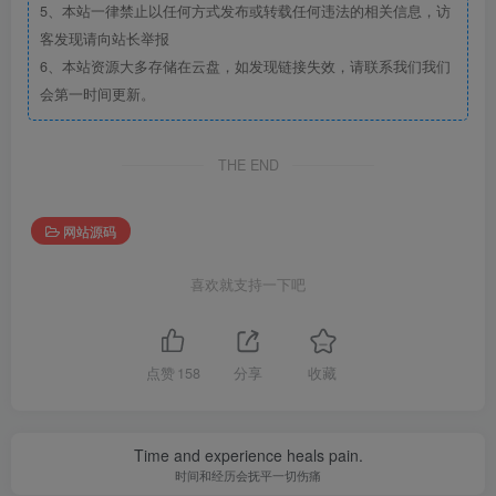
5、本站一律禁止以任何方式发布或转载任何违法的相关信息，访
客发现请向站长举报
6、本站资源大多存储在云盘，如发现链接失效，请联系我们我们
会第一时间更新。
THE END
网站源码
喜欢就支持一下吧
点赞
158
分享
收藏
Time and experience heals pain.
时间和经历会抚平一切伤痛