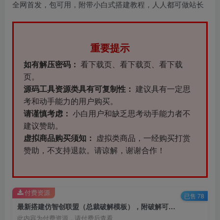
全网首发，包可用，附带小白式搭建教程，人人都可做站长
重要提示
如有解压密码：
看下载页、看下载页、看下载
页。
源码工具资源类具有可复制性：
建议具有一定思
考和动手能力的用户购买。
请谨慎考虑：
小白用户和缺乏思考动手能力者不
建议赞助。
虚拟商品购买须知：
虚拟类商品，一经购买打赏
赞助，不支持退款。请谅解，谢谢合作！
付费资源
已售 78
最新搭建仿智创联盟（总裁破解模板），附破解可用源码+搭建教程+采集资源
此内容为付费资源，请付费后查看