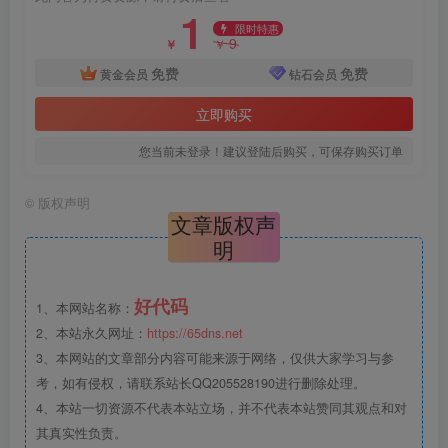
1
限时特惠
9
￥
￥
免费
免费
黄金会员
钻石会员
立即购买
您当前未登录！建议登陆后购买，可保存购买订单
©
版权声明
文章版权声
明
好代码
1、本网站名称：
2、本站永久网址：
https://65dns.net
3、本网站的文章部分内容可能来源于网络，仅供大家学习与参
考，如有侵权，请联系站长QQ205528190进行删除处理。
4、本站一切资源不代表本站立场，并不代表本站赞同其观点和对
其真实性负责。