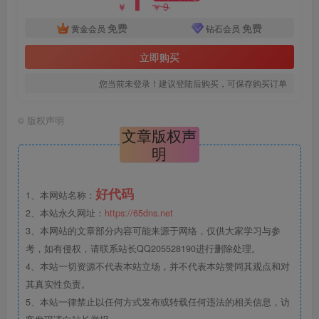
9
￥
￥
免费
免费
黄金会员
钻石会员
立即购买
您当前未登录！建议登陆后购买，可保存购买订单
©
版权声明
文章版权声
明
好代码
1、本网站名称：
2、本站永久网址：
https://65dns.net
3、本网站的文章部分内容可能来源于网络，仅供大家学习与参
考，如有侵权，请联系站长QQ205528190进行删除处理。
4、本站一切资源不代表本站立场，并不代表本站赞同其观点和对
其真实性负责。
5、本站一律禁止以任何方式发布或转载任何违法的相关信息，访