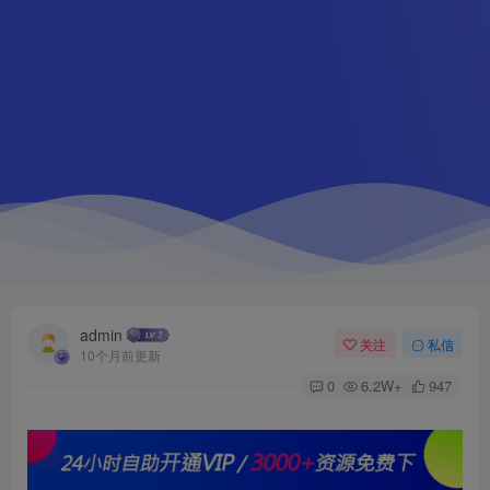
admin
关注
私信
10个月前更新
0
6.2W+
947