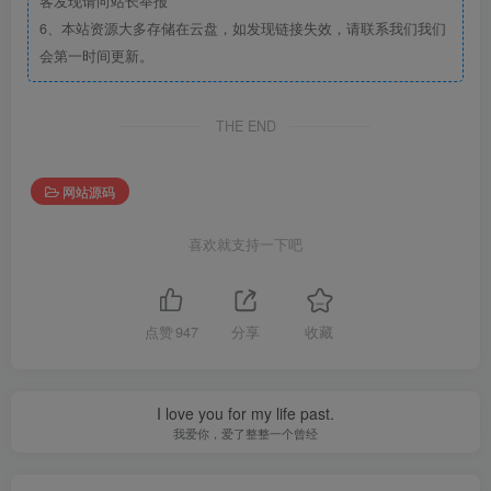
客发现请向站长举报
6、本站资源大多存储在云盘，如发现链接失效，请联系我们我们
会第一时间更新。
THE END
网站源码
喜欢就支持一下吧
点赞
947
分享
收藏
I love you for my life past.
我爱你，爱了整整一个曾经