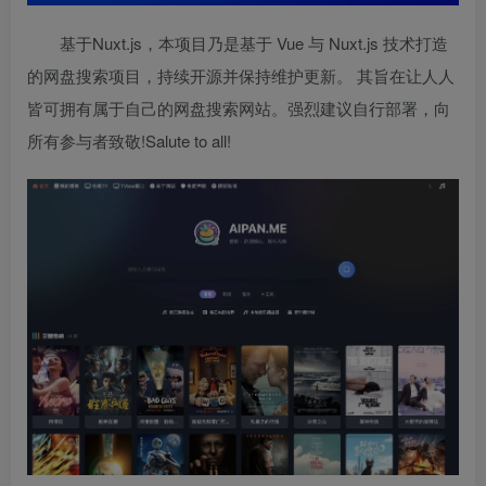
基于Nuxt.js，本项目乃是基于 Vue 与 Nuxt.js 技术打造
的网盘搜索项目，持续开源并保持维护更新。 其旨在让人人
皆可拥有属于自己的网盘搜索网站。强烈建议自行部署，向
所有参与者致敬!Salute to all!