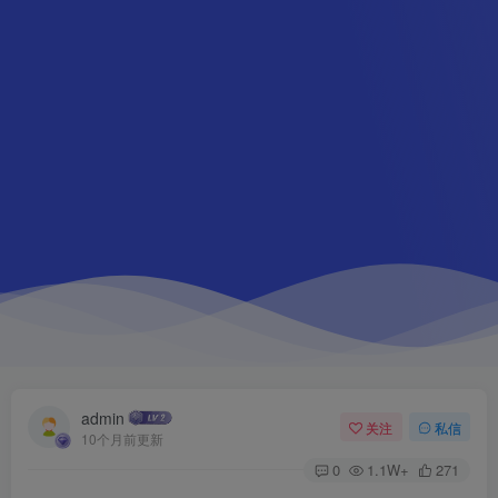
admin
关注
私信
10个月前更新
0
1.1W+
271