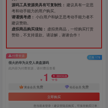
源码工具资源类具有可复制性：
建议具有一定思
考和动手能力的用户购买。
请谨慎考虑：
小白用户和缺乏思考动手能力者不
建议赞助。
虚拟商品购买须知：
虚拟类商品，一经购买打赏
赞助，不支持退款。请谅解，谢谢合作！
付费资源
已售 178
很火的华为太空人表盘源码
此内容为付费资源，请付费后查看
1
限时特惠
9
￥
￥
免费
免费
黄金会员
钻石会员
立即购买
您当前未登录！建议登陆后购买，可保存购买订单