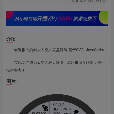
0
2.9W+
426
介绍：
最近很火的华为太空人表盘源码 基于SVG+JavaScript
实现网红华为太空人表盘GT2，源码来源互联网，仅供
技术参考！
图片：