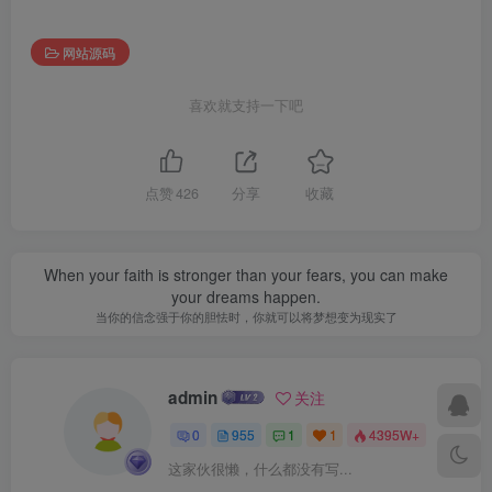
网站源码
喜欢就支持一下吧
点赞
426
分享
收藏
When your faith is stronger than your fears, you can make
your dreams happen.
当你的信念强于你的胆怯时，你就可以将梦想变为现实了
admin
关注
0
955
1
1
4395W+
这家伙很懒，什么都没有写...