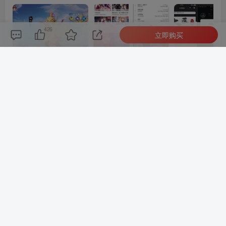
426
立即购买
最新引擎大话回合剧情闯关手游【大话回合之缥缈西游内丹版小熊修复版第二季】GM总运营管理后台安卓苹果IOS双端版本
微信漫画小程序源码全开源商业版
上一篇
下一篇
万能门店小程序可diy完整前
众人帮蚂蚁帮任务平台修复
后端源码
版源码，含搭建教程。
相关推荐