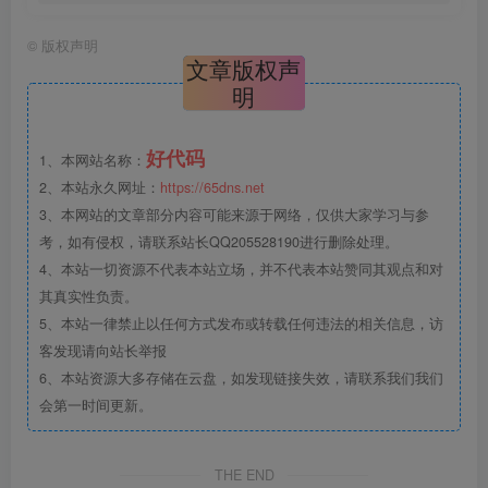
©
版权声明
文章版权声
明
好代码
1、本网站名称：
2、本站永久网址：
https://65dns.net
3、本网站的文章部分内容可能来源于网络，仅供大家学习与参
考，如有侵权，请联系站长QQ205528190进行删除处理。
4、本站一切资源不代表本站立场，并不代表本站赞同其观点和对
其真实性负责。
5、本站一律禁止以任何方式发布或转载任何违法的相关信息，访
客发现请向站长举报
6、本站资源大多存储在云盘，如发现链接失效，请联系我们我们
会第一时间更新。
THE END