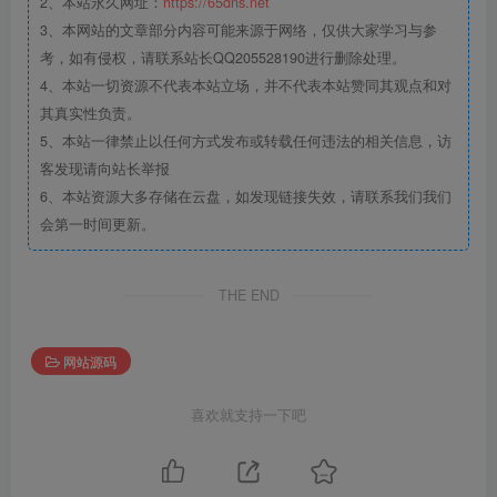
2、本站永久网址：
https://65dns.net
3、本网站的文章部分内容可能来源于网络，仅供大家学习与参
考，如有侵权，请联系站长QQ205528190进行删除处理。
4、本站一切资源不代表本站立场，并不代表本站赞同其观点和对
其真实性负责。
5、本站一律禁止以任何方式发布或转载任何违法的相关信息，访
客发现请向站长举报
6、本站资源大多存储在云盘，如发现链接失效，请联系我们我们
会第一时间更新。
THE END
网站源码
喜欢就支持一下吧