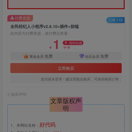
付费资源
已售 116
全民经纪人小程序v2.6.10+插件+前端
此内容为付费资源，请付费后查看
1
限时特惠
9
￥
￥
免费
免费
黄金会员
钻石会员
立即购买
您当前未登录！建议登陆后购买，可保存购买订单
©
版权声明
文章版权声
明
好代码
1、本网站名称：