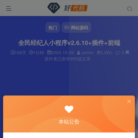
热门
网站源码
全民经纪人小程序v2.6.10+插件+前端
169字
1分钟
2025-10-08
admin
6.4W+
0
该作者已发布955篇文章
本站公告