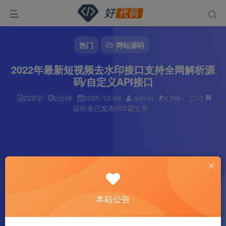
热门
网站源码
2022年最新短视频去水印接口支持全网解析源
码/自定义API接口
228字
2分钟
2025-10-08
admin
6.5W+
0
该作者已发布955篇文章
本站公告