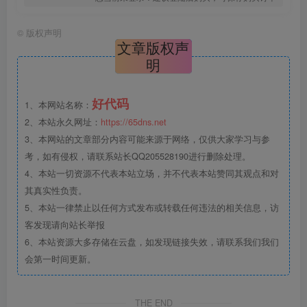
©
版权声明
文章版权声
明
好代码
1、本网站名称：
2、本站永久网址：
https://65dns.net
3、本网站的文章部分内容可能来源于网络，仅供大家学习与参
考，如有侵权，请联系站长QQ205528190进行删除处理。
4、本站一切资源不代表本站立场，并不代表本站赞同其观点和对
其真实性负责。
5、本站一律禁止以任何方式发布或转载任何违法的相关信息，访
客发现请向站长举报
6、本站资源大多存储在云盘，如发现链接失效，请联系我们我们
会第一时间更新。
THE END