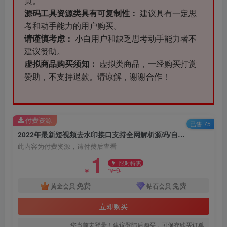
页。
源码工具资源类具有可复制性：
建议具有一定思
考和动手能力的用户购买。
请谨慎考虑：
小白用户和缺乏思考动手能力者不
建议赞助。
虚拟商品购买须知：
虚拟类商品，一经购买打赏
赞助，不支持退款。请谅解，谢谢合作！
付费资源
已售 75
2022年最新短视频去水印接口支持全网解析源码/自定义API接口
此内容为付费资源，请付费后查看
1
限时特惠
9
￥
￥
免费
免费
黄金会员
钻石会员
立即购买
您当前未登录！建议登陆后购买，可保存购买订单