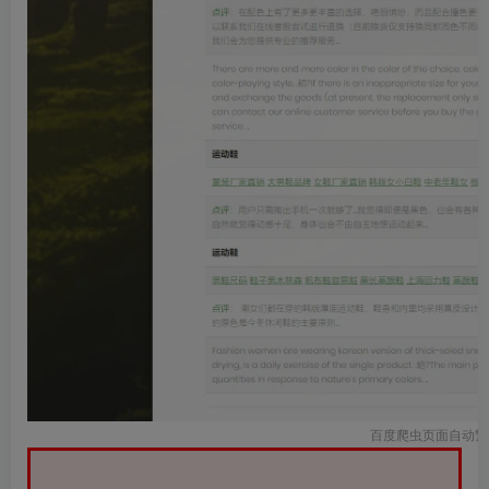
百度爬虫页面自动繁