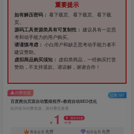
重要提示
如有解压密码：
看下载页、看下载页、看下载
页。
源码工具资源类具有可复制性：
建议具有一定思
考和动手能力的用户购买。
请谨慎考虑：
小白用户和缺乏思考动手能力者不
建议赞助。
虚拟商品购买须知：
虚拟类商品，一经购买打赏
赞助，不支持退款。请谅解，谢谢合作！
付费资源
已售 187
百度爬虫页面自动繁殖程序+教程自动SEO优化
此内容为付费资源，请付费后查看
1
限时特惠
9
￥
￥
免费
免费
黄金会员
钻石会员