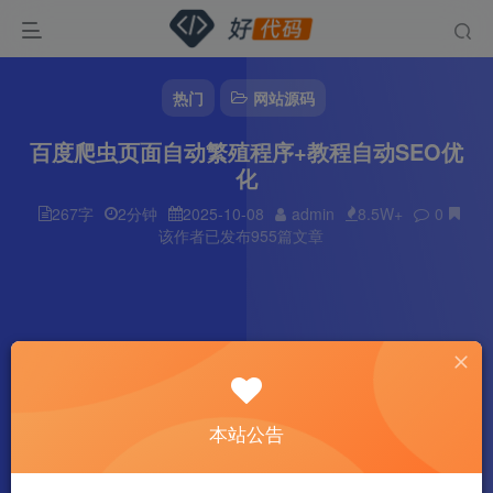
热门
网站源码
百度爬虫页面自动繁殖程序+教程自动SEO优
化
267字
2分钟
2025-10-08
admin
8.5W+
0
该作者已发布955篇文章
本站公告