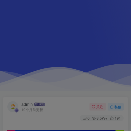
admin
关注
私信
10个月前更新
0
8.5W+
191