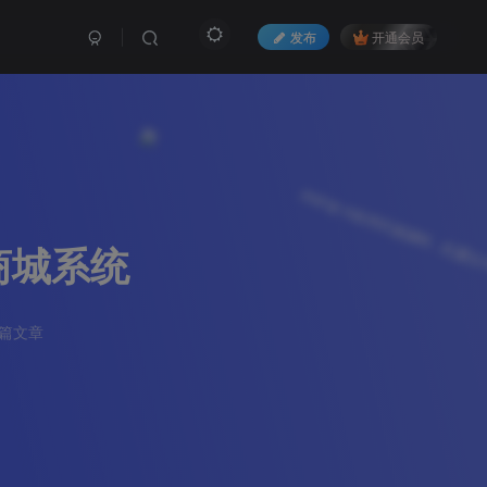
发布
开通会员
商城系统
5篇文章