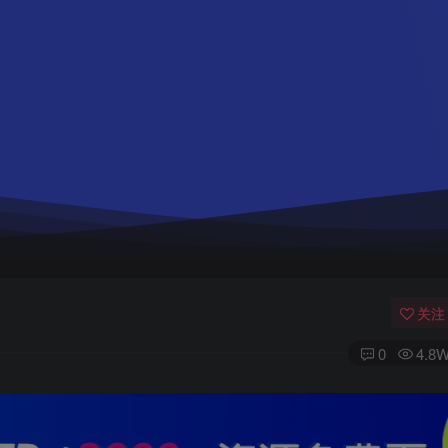
关注
0
4.8