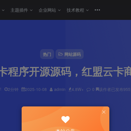
码
主题插件
企业网站
技术教程
热门
网站源码
发卡程序开源源码，红盟云卡
字
2分钟
2025-10-08
admin
4.8W+
0
该作者已发布95