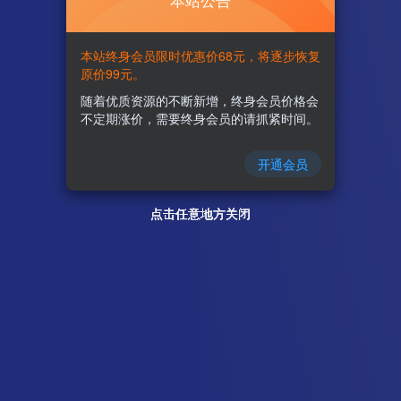
本站公告
本站终身会员限时优惠价68元，将逐步恢复
原价99元。
随着优质资源的不断新增，终身会员价格会
不定期涨价，需要终身会员的请抓紧时间。
开通会员
点击任意地方关闭
点击任意地方关闭
点击任意地方关闭
点击任意地方关闭