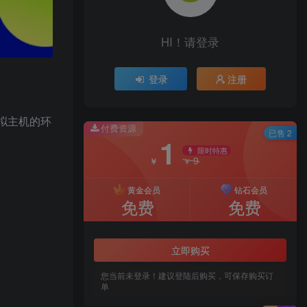
HI！请登录
登录
注册
拟主机的环
付费资源
已售 2
1
限时特惠
9
￥
￥
黄金会员
钻石会员
免费
免费
立即购买
您当前未登录！建议登陆后购买，可保存购买订
单