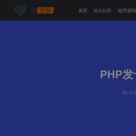
首页
论坛社区
程序源
PHP
276