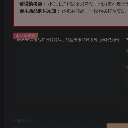
请谨慎考虑：
小白用户和缺乏思考动手能力者不建议
虚拟商品购买须知：
虚拟类商品，一经购买打赏赞助
付费资源
©
版权声明