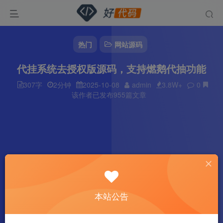
热门
网站源码
代挂系统去授权版源码，支持燃鹅代抽功能
307字
2分钟
2025-10-08
admin
3.8W+
0
该作者已发布955篇文章
本站公告