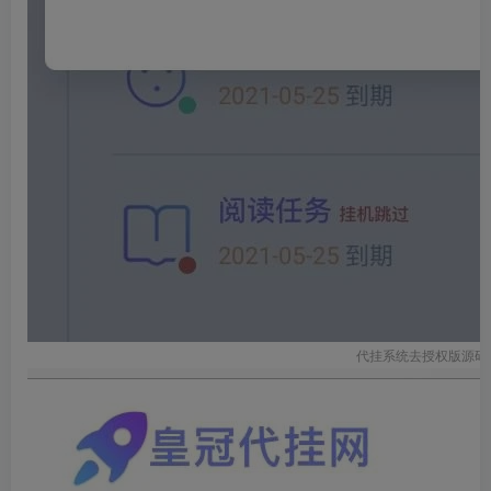
代挂系统去授权版源码