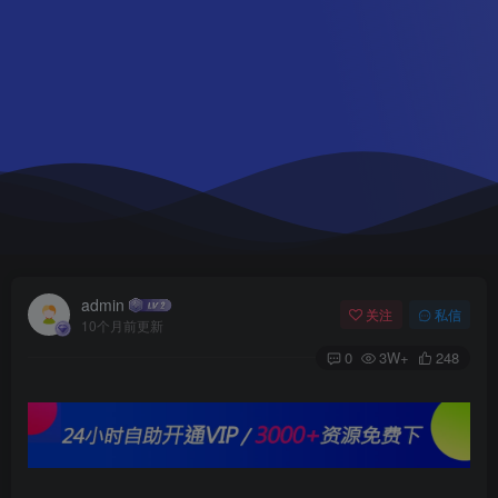
admin
关注
私信
10个月前更新
0
3W+
248