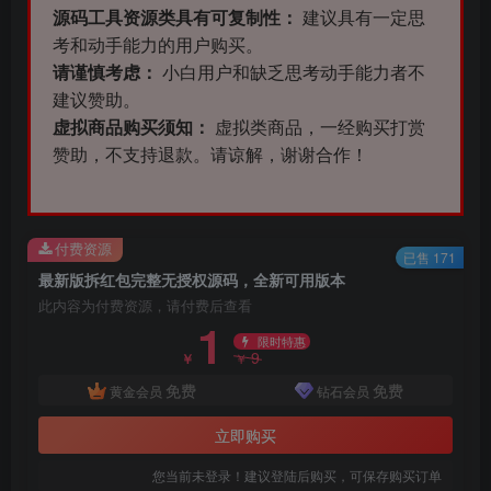
源码工具资源类具有可复制性：
建议具有一定思
考和动手能力的用户购买。
请谨慎考虑：
小白用户和缺乏思考动手能力者不
建议赞助。
虚拟商品购买须知：
虚拟类商品，一经购买打赏
赞助，不支持退款。请谅解，谢谢合作！
付费资源
已售 171
最新版拆红包完整无授权源码，全新可用版本
此内容为付费资源，请付费后查看
1
限时特惠
9
￥
￥
免费
免费
黄金会员
钻石会员
立即购买
您当前未登录！建议登陆后购买，可保存购买订单