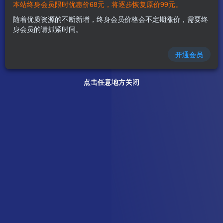
本站终身会员限时优惠价68元，将逐步恢复原价99元。
随着优质资源的不断新增，终身会员价格会不定期涨价，需要终
身会员的请抓紧时间。
开通会员
点击任意地方关闭
点击任意地方关闭
点击任意地方关闭
点击任意地方关闭