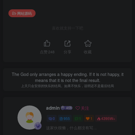
网站源码
喜欢就支持一下吧
点赞
248
分享
收藏
The God only arranges a happy ending. If it is not happy, it
means that it is not the final result.
上天只会安排的快乐的结局。如果不快乐，说明还不是最后结局
admin
关注
0
955
1
1
4395W+
这家伙很懒，什么都没有写...