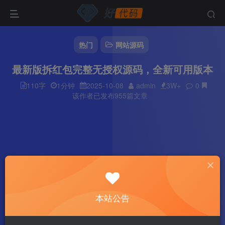
热门
网站源码
最新版拆红包完整无授权源码，全新可用版本
110字
1分钟
2025-10-08
admin
3W+
0
该作者已发布955篇文章
本站公告