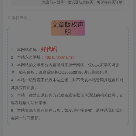
您当前未登录！建议登陆后购买，可保存购买订单
©
版权声明
文章版权声
明
好代码
1、本网站名称：
2、本站永久网址：
https://65dns.net
3、本网站的文章部分内容可能来源于网络，仅供大家学习与参
考，如有侵权，请联系站长QQ205528190进行删除处理。
4、本站一切资源不代表本站立场，并不代表本站赞同其观点和对
其真实性负责。
5、本站一律禁止以任何方式发布或转载任何违法的相关信息，访
客发现请向站长举报
6、本站资源大多存储在云盘，如发现链接失效，请联系我们我们
会第一时间更新。