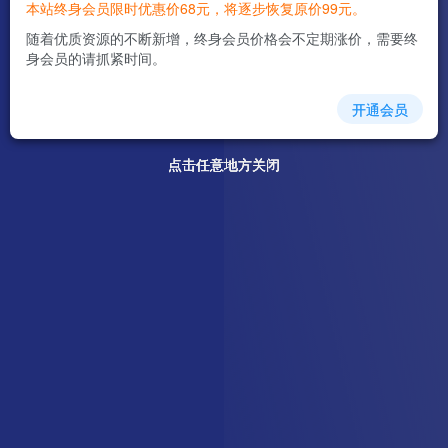
本站终身会员限时优惠价68元，将逐步恢复原价99元。
随着优质资源的不断新增，终身会员价格会不定期涨价，需要终
身会员的请抓紧时间。
开通会员
点击任意地方关闭
点击任意地方关闭
点击任意地方关闭
点击任意地方关闭