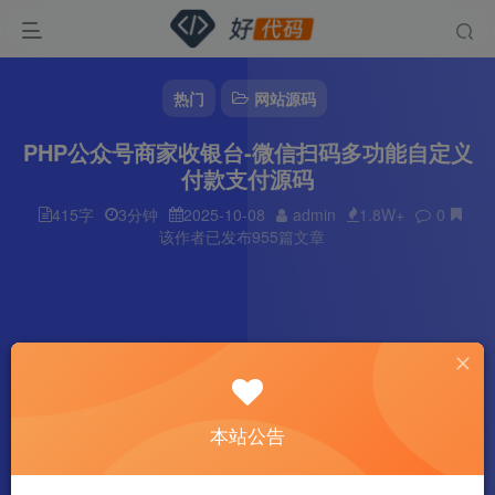
热门
网站源码
PHP公众号商家收银台-微信扫码多功能自定义
付款支付源码
415字
3分钟
2025-10-08
admin
1.8W+
0
该作者已发布955篇文章
本站公告