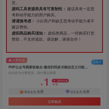
页。
源码工具资源类具有可复制性：
建议具有一定思
考和动手能力的用户购买。
请谨慎考虑：
小白用户和缺乏思考动手能力者不
建议赞助。
虚拟商品购买须知：
虚拟类商品，一经购买打赏
赞助，不支持退款。请谅解，谢谢合作！
付费资源
已售 8
PHP公众号商家收银台-微信扫码多功能自定义付款支付源码
此内容为付费资源，请付费后查看
1
限时特惠
9
￥
￥
免费
免费
黄金会员
钻石会员
立即购买