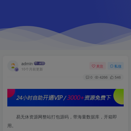
admin
关注
私信
10个月前更新
0
4266
546
易无休资源网整站打包源码，带海量数据库，开箱即
用。