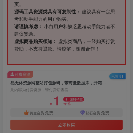
页。
源码工具资源类具有可复制性：
建议具有一定思
考和动手能力的用户购买。
请谨慎考虑：
小白用户和缺乏思考动手能力者不
建议赞助。
虚拟商品购买须知：
虚拟类商品，一经购买打赏
赞助，不支持退款。请谅解，谢谢合作！
付费资源
已售 91
易无休资源网整站打包源码，带海量数据库，开箱即用
此内容为付费资源，请付费后查看
1
限时特惠
9
￥
￥
免费
免费
黄金会员
钻石会员
立即购买