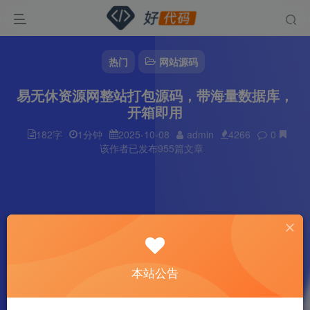
热门
网站源码
易无休资源网整站打包源码，带海量数据库，
开箱即用
182字
1分钟
2025-10-08
admin
4266
0
该作者已发布955篇文章
本站公告