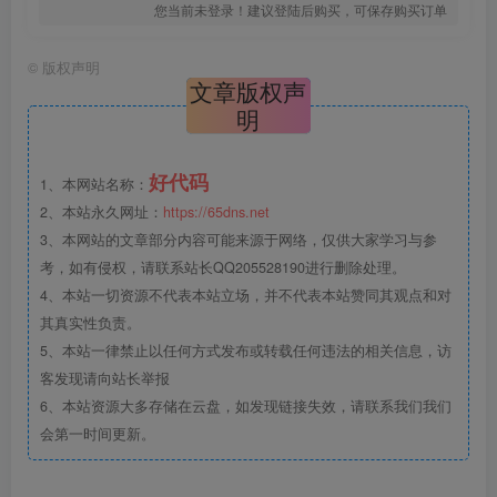
您当前未登录！建议登陆后购买，可保存购买订单
©
版权声明
文章版权声
明
好代码
1、本网站名称：
2、本站永久网址：
https://65dns.net
3、本网站的文章部分内容可能来源于网络，仅供大家学习与参
考，如有侵权，请联系站长QQ205528190进行删除处理。
4、本站一切资源不代表本站立场，并不代表本站赞同其观点和对
其真实性负责。
5、本站一律禁止以任何方式发布或转载任何违法的相关信息，访
客发现请向站长举报
6、本站资源大多存储在云盘，如发现链接失效，请联系我们我们
会第一时间更新。