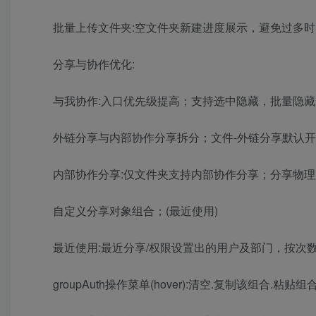
批量上传文件夹:空文件夹新建进度展示，避免过多
分享与协作优化:
与我协作:入口优先级提高；支持选中隐藏，批量隐藏
外链分享与内部协作分享拆分；文件-外链分享默认
内部协作分享:仅文件夹支持内部协作分享；分享物理
自定义分享对象组合；(最近使用)
最近使用:最近分享/权限设置出的用户及部门，按次
groupAuth操作菜单(hover):清空.复制该组合.粘