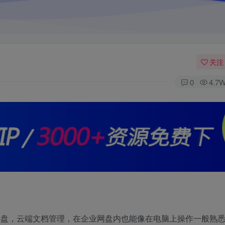
关注
0
4.7
网盘
，
云端文档管理
，在企业网盘内也能像在电脑上操作一般熟