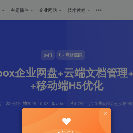
码
主题插件
企业网站
技术教程
热门
网站源码
box企业网盘+云端文档管
+移动端H5优化
字
9分钟
2025-10-08
admin
4.7W+
0
该作者已发布95