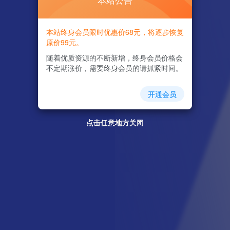
本站公告
本站终身会员限时优惠价68元，将逐步恢复
原价99元。
随着优质资源的不断新增，终身会员价格会
不定期涨价，需要终身会员的请抓紧时间。
开通会员
点击任意地方关闭
点击任意地方关闭
点击任意地方关闭
点击任意地方关闭