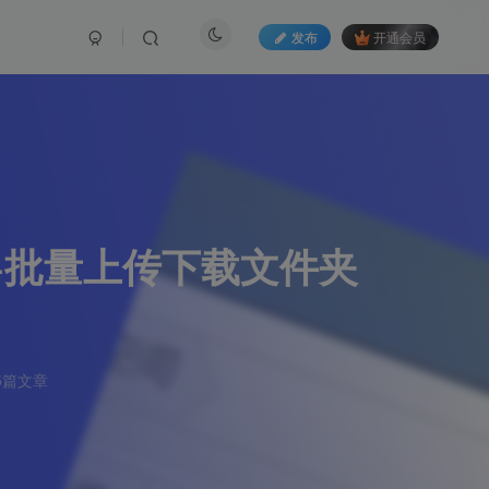
发布
开通会员
理+批量上传下载文件夹
5篇文章