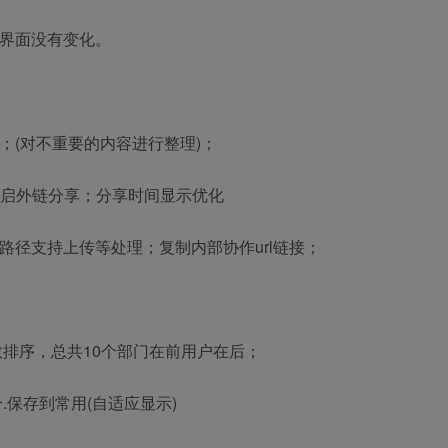
时界面没有变化。
；(对不重要的内容进行整理)；
开启外链分享；分享时间显示优化
路径支持上传等处理；复制内部协作url链接；
数排序，总共10个部门在前用户在后；
贴组合.保存到常用(自适应显示)