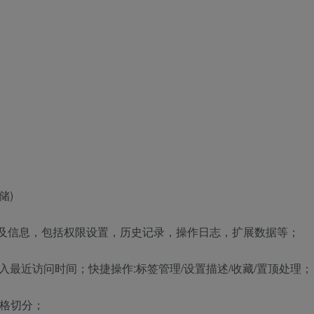
储)
及信息，包括权限设置，历史记录，操作日志，扩展数据等；
入最近访问时间；快捷操作:标签管理/设置描述/收藏/置顶处理；
空格切分；