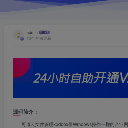
admin
10个月前更新
源码简介：
可道云文件管理
kodbox像Windows操作一样的
企业