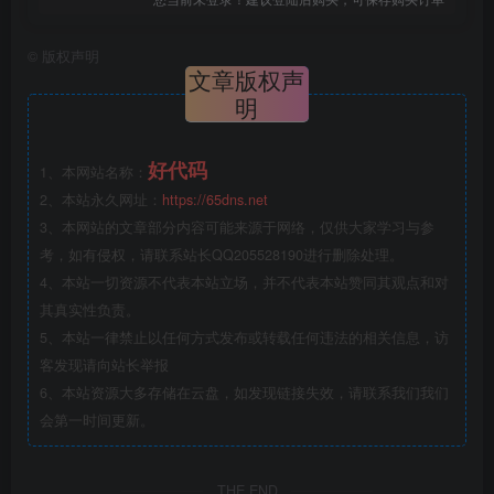
©
版权声明
文章版权声
明
好代码
1、本网站名称：
2、本站永久网址：
https://65dns.net
3、本网站的文章部分内容可能来源于网络，仅供大家学习与参
考，如有侵权，请联系站长QQ205528190进行删除处理。
4、本站一切资源不代表本站立场，并不代表本站赞同其观点和对
其真实性负责。
5、本站一律禁止以任何方式发布或转载任何违法的相关信息，访
客发现请向站长举报
6、本站资源大多存储在云盘，如发现链接失效，请联系我们我们
会第一时间更新。
THE END