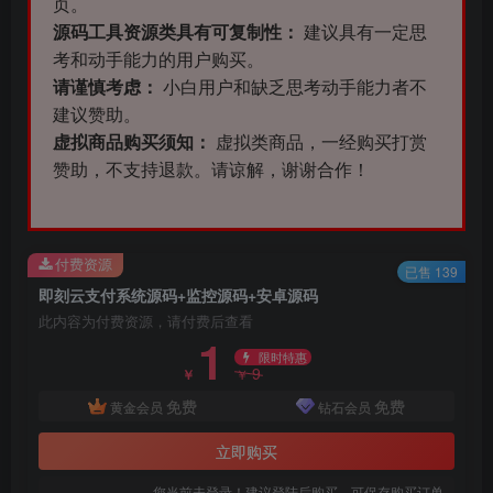
页。
源码工具资源类具有可复制性：
建议具有一定思
考和动手能力的用户购买。
请谨慎考虑：
小白用户和缺乏思考动手能力者不
建议赞助。
虚拟商品购买须知：
虚拟类商品，一经购买打赏
赞助，不支持退款。请谅解，谢谢合作！
付费资源
已售 139
即刻云支付系统源码+监控源码+安卓源码
此内容为付费资源，请付费后查看
1
限时特惠
9
￥
￥
免费
免费
黄金会员
钻石会员
立即购买
您当前未登录！建议登陆后购买，可保存购买订单