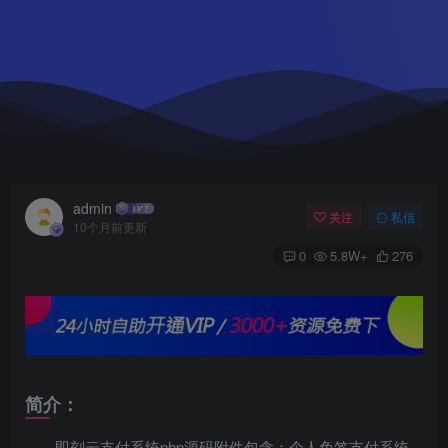
admin
关注
私信
10个月前更新
0
5.8W+
276
简介：
即刻云支付系统php源码附件包含：个人免签支付系统