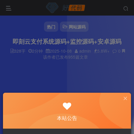
热门
网站源码
即刻云支付系统源码+监控源码+安卓源码
328字
2分钟
2025-10-08
admin
5.8W+
0
该作者已发布955篇文章
本站公告