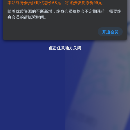
本站终身会员限时优惠价68元，将逐步恢复原价99元。
随着优质资源的不断新增，终身会员价格会不定期涨价，需要终
身会员的请抓紧时间。
开通会员
点击任意地方关闭
点击任意地方关闭
点击任意地方关闭
点击任意地方关闭