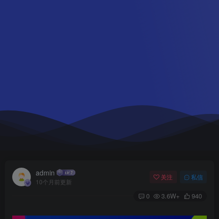
admin
关注
私信
10个月前更新
0
3.6W+
940