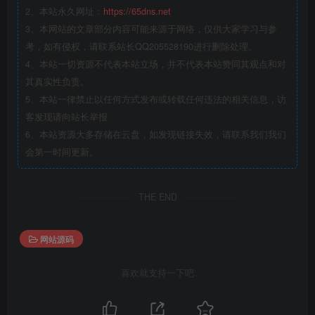
2、本站永久网址：
https://65dns.net
3、本网站的文章部分内容可能来源于网络，仅供大家学习与参
考，如有侵权，请联系站长QQ205528190进行删除处理。
4、本站一切资源不代表本站立场，并不代表本站赞同其观点和对
其真实性负责。
5、本站一律禁止以任何方式发布或转载任何违法的相关信息，访
客发现请向站长举报
6、本站资源大多存储在云盘，如发现链接失效，请联系我们我们
会第一时间更新。
THE END
网站源码
喜欢就支持一下吧