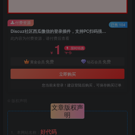
付费资源
已售 104
Discuz社区西瓜微信的登录插件，支持PC扫码强制关注登录。
此内容为付费资源，请付费后查看
1
限时特惠
9
￥
￥
免费
免费
黄金会员
钻石会员
立即购买
您当前未登录！建议登陆后购买，可保存购买订单
©
版权声明
文章版权声
明
好代码
1、本网站名称：