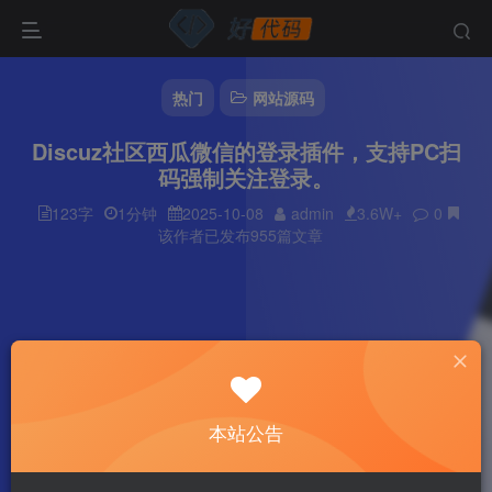
热门
网站源码
Discuz社区西瓜微信的登录插件，支持PC扫
码强制关注登录。
123字
1分钟
2025-10-08
admin
3.6W+
0
该作者已发布955篇文章
本站公告