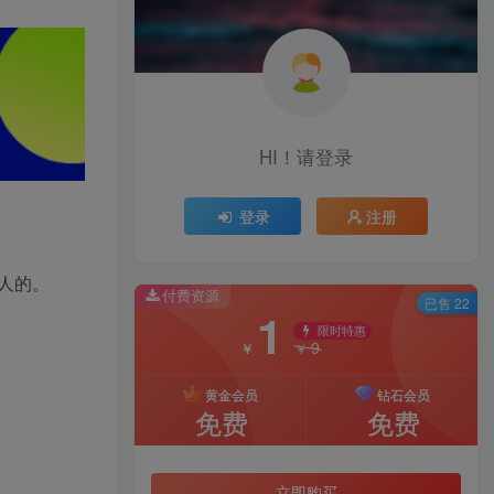
HI！请登录
登录
注册
人的。
付费资源
已售 22
1
限时特惠
9
￥
￥
黄金会员
钻石会员
免费
免费
立即购买