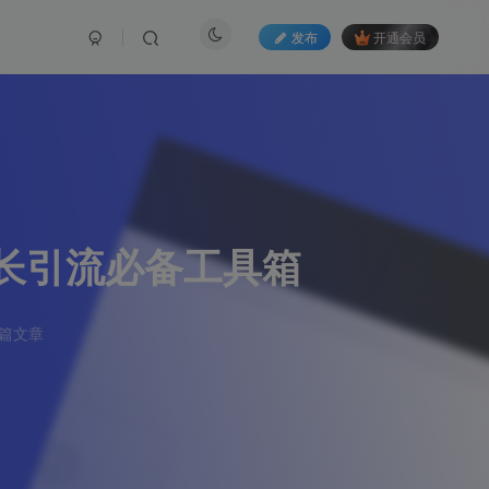
发布
开通会员
站长引流必备工具箱
5篇文章