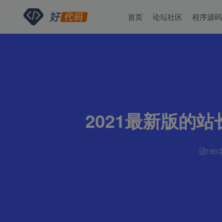
首页
论坛社区
程序源
2021最新版的
190