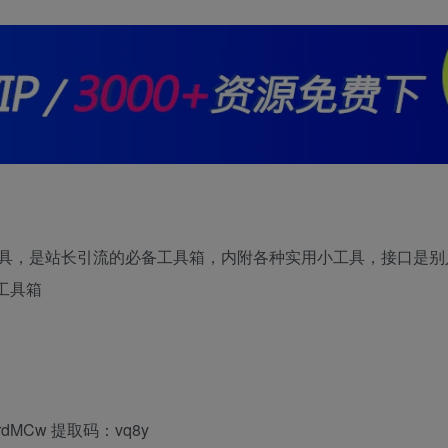
工具，是站长引流的必备工具箱，内附各种实用小工具，接口是别
工具箱
bXyrdMCw 提取码：vq8y