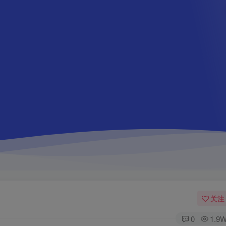
关注
0
1.9