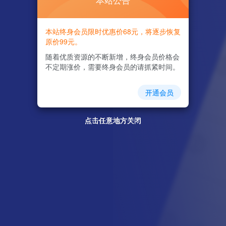
本站公告
本站终身会员限时优惠价68元，将逐步恢复
原价99元。
随着优质资源的不断新增，终身会员价格会
不定期涨价，需要终身会员的请抓紧时间。
开通会员
点击任意地方关闭
点击任意地方关闭
点击任意地方关闭
点击任意地方关闭