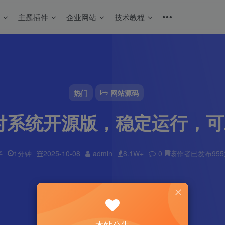
码
主题插件
企业网站
技术教程
热门
网站源码
支付系统开源版，稳定运行，
字
1分钟
2025-10-08
admin
8.1W+
0
该作者已发布95