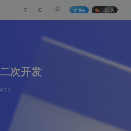
发布
开通会员
可二次开发
5篇文章