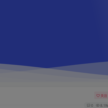
关注
0
8.1