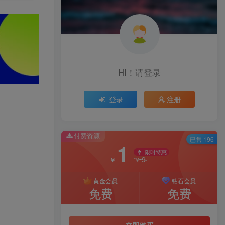
HI！请登录
登录
注册
付费资源
已售 196
1
限时特惠
9
￥
￥
黄金会员
钻石会员
免费
免费