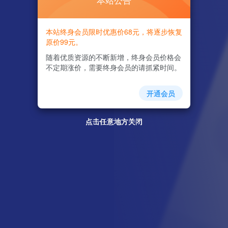
本站公告
本站终身会员限时优惠价68元，将逐步恢复
原价99元。
随着优质资源的不断新增，终身会员价格会
不定期涨价，需要终身会员的请抓紧时间。
开通会员
点击任意地方关闭
点击任意地方关闭
点击任意地方关闭
点击任意地方关闭