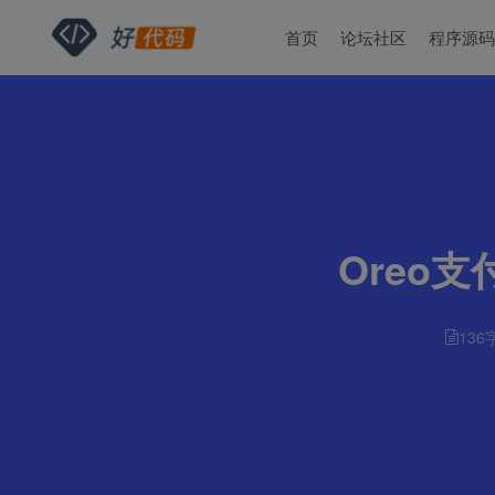
首页
论坛社区
程序源
Oreo
136